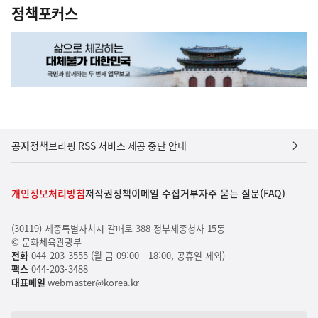
정책포커스
공지
정책브리핑 RSS 서비스 제공 중단 안내
개인정보처리방침
저작권정책
이메일 수집거부
자주 묻는 질문(FAQ)
(30119) 세종특별자치시 갈매로 388 정부세종청사 15동
© 문화체육관광부
전화
044-203-3555 (월-금 09:00 - 18:00, 공휴일 제외)
팩스
044-203-3488
대표메일
webmaster@korea.kr