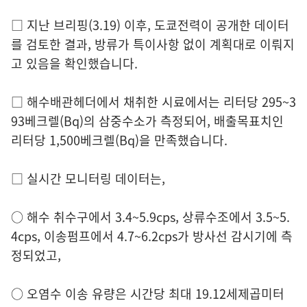
□ 지난 브리핑(3.19) 이후, 도쿄전력이 공개한 데이터
를 검토한 결과, 방류가 특이사항 없이 계획대로 이뤄지
고 있음을 확인했습니다.
□ 해수배관헤더에서 채취한 시료에서는 리터당 295~3
93베크렐(Bq)의 삼중수소가 측정되어, 배출목표치인
리터당 1,500베크렐(Bq)을 만족했습니다.
□ 실시간 모니터링 데이터는,
○ 해수 취수구에서 3.4~5.9cps, 상류수조에서 3.5~5.
4cps, 이송펌프에서 4.7~6.2cps가 방사선 감시기에 측
정되었고,
○ 오염수 이송 유량은 시간당 최대 19.12세제곱미터