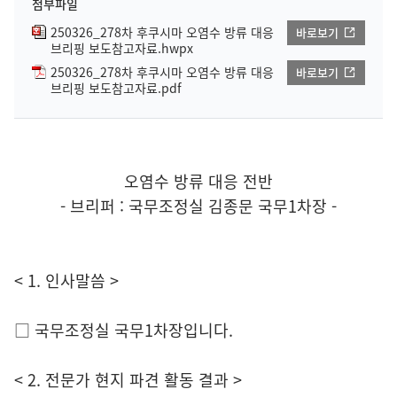
첨부파일
250326_278차 후쿠시마 오염수 방류 대응
바로보기
브리핑 보도참고자료.hwpx
250326_278차 후쿠시마 오염수 방류 대응
바로보기
브리핑 보도참고자료.pdf
오염수 방류 대응 전반
- 브리퍼 : 국무조정실 김종문 국무1차장 -
< 1. 인사말씀 >
□ 국무조정실 국무1차장입니다.
< 2. 전문가 현지 파견 활동 결과 >