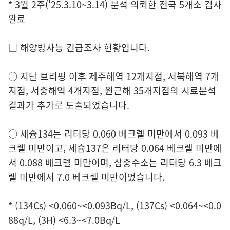
* 3월 2주('25.3.10~3.14) 분석 의뢰한 전국 5개소 검사
완료
□ 해양방사능 긴급조사 현황입니다.
○ 지난 브리핑 이후 제주해역 12개지점, 서북해역 7개
지점, 서중해역 4개지점, 원근해 35개지점의 시료분석
결과가 추가로 도출되었습니다.
○ 세슘134는 리터당 0.060 베크렐 미만에서 0.093 베
크렐 미만이고, 세슘137은 리터당 0.064 베크렐 미만에
서 0.088 베크렐 미만이며, 삼중수소는 리터당 6.3 베크
렐 미만에서 7.0 베크렐 미만이었습니다.
* (134Cs) <0.060~<0.093Bq/L, (137Cs) <0.064~<0.0
88q/L, (3H) <6.3~<7.0Bq/L