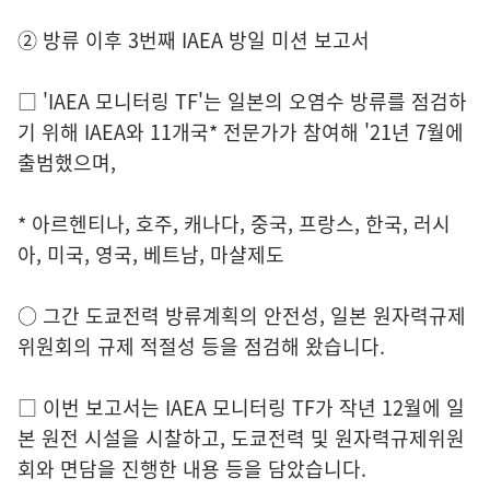
② 방류 이후 3번째 IAEA 방일 미션 보고서
□ 'IAEA 모니터링 TF'는 일본의 오염수 방류를 점검하
기 위해 IAEA와 11개국* 전문가가 참여해 '21년 7월에
출범했으며,
* 아르헨티나, 호주, 캐나다, 중국, 프랑스, 한국, 러시
아, 미국, 영국, 베트남, 마샬제도
○ 그간 도쿄전력 방류계획의 안전성, 일본 원자력규제
위원회의 규제 적절성 등을 점검해 왔습니다.
□ 이번 보고서는 IAEA 모니터링 TF가 작년 12월에 일
본 원전 시설을 시찰하고, 도쿄전력 및 원자력규제위원
회와 면담을 진행한 내용 등을 담았습니다.