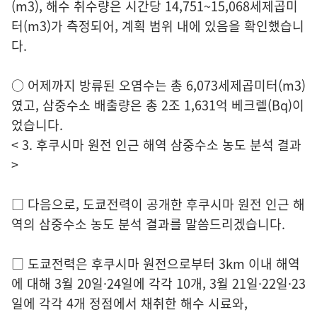
(m3), 해수 취수량은 시간당 14,751~15,068세제곱미
터(m3)가 측정되어, 계획 범위 내에 있음을 확인했습니
다.
○ 어제까지 방류된 오염수는 총 6,073세제곱미터(m3)
였고, 삼중수소 배출량은 총 2조 1,631억 베크렐(Bq)이
었습니다.
< 3. 후쿠시마 원전 인근 해역 삼중수소 농도 분석 결과
>
□ 다음으로, 도쿄전력이 공개한 후쿠시마 원전 인근 해
역의 삼중수소 농도 분석 결과를 말씀드리겠습니다.
□ 도쿄전력은 후쿠시마 원전으로부터 3km 이내 해역
에 대해 3월 20일·24일에 각각 10개, 3월 21일·22일·23
일에 각각 4개 정점에서 채취한 해수 시료와,