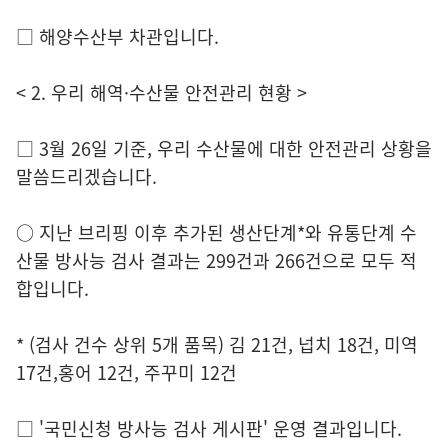
□ 해양수산부 차관입니다.
< 2. 우리 해역·수산물 안전관리 현황 >
□ 3월 26일 기준, 우리 수산물에 대한 안전관리 상황을
말씀드리겠습니다.
○ 지난 브리핑 이후 추가된 생산단계*와 유통단계 수
산물 방사능 검사 결과는 299건과 266건으로 모두 적
합입니다.
* (검사 건수 상위 5개 품목) 김 21건, 넙치 18건, 미역
17건,홍어 12건, 주꾸미 12건
□ '국민신청 방사능 검사 게시판' 운영 결과입니다.