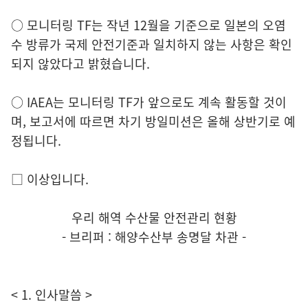
○ 모니터링 TF는 작년 12월을 기준으로 일본의 오염
수 방류가 국제 안전기준과 일치하지 않는 사항은 확인
되지 않았다고 밝혔습니다.
○ IAEA는 모니터링 TF가 앞으로도 계속 활동할 것이
며, 보고서에 따르면 차기 방일미션은 올해 상반기로 예
정됩니다.
□ 이상입니다.
우리 해역 수산물 안전관리 현황
- 브리퍼 : 해양수산부 송명달 차관 -
< 1. 인사말씀 >