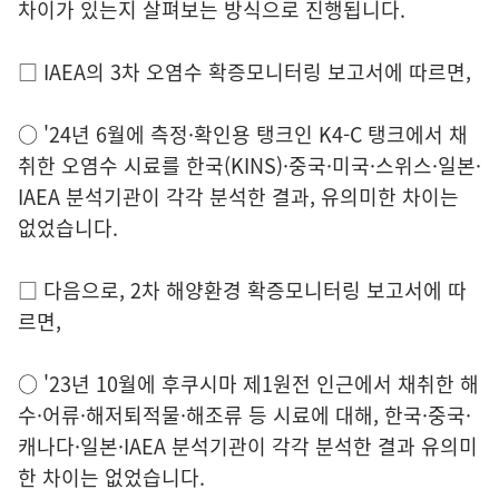
차이가 있는지 살펴보는 방식으로 진행됩니다.
□ IAEA의 3차 오염수 확증모니터링 보고서에 따르면,
○ '24년 6월에 측정·확인용 탱크인 K4-C 탱크에서 채
취한 오염수 시료를 한국(KINS)·중국·미국·스위스·일본·
IAEA 분석기관이 각각 분석한 결과, 유의미한 차이는
없었습니다.
□ 다음으로, 2차 해양환경 확증모니터링 보고서에 따
르면,
○ '23년 10월에 후쿠시마 제1원전 인근에서 채취한 해
수·어류·해저퇴적물·해조류 등 시료에 대해, 한국·중국·
캐나다·일본·IAEA 분석기관이 각각 분석한 결과 유의미
한 차이는 없었습니다.