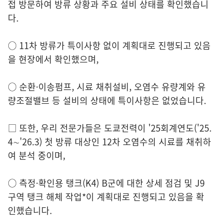
접 방문하여 방류 상황과 주요 설비 상태를 확인했습니
다.
○ 11차 방류가 특이사항 없이 계획대로 진행되고 있음
을 현장에서 확인했으며,
○ 순환·이송펌프, 시료 채취설비, 오염수 유량계와 유
량조절밸브 등 설비의 상태에 특이사항은 없었습니다.
□ 또한, 우리 전문가들은 도쿄전력이 '25회계연도('25.
4∼'26.3) 첫 방류 대상인 12차 오염수의 시료를 채취하
여 분석 중이며,
○ 측정·확인용 탱크(K4) B군에 대한 상세 점검 및 J9
구역 탱크 해체 작업*이 계획대로 진행되고 있음을 확
인했습니다.