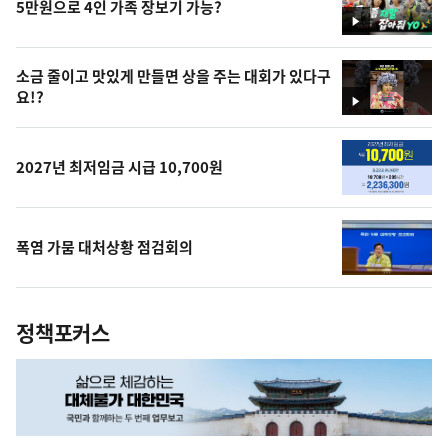
5만원으로 4인 가족 장보기 가능?
영
상
소금 줄이고 맛있게 만들면 상을 주는 대회가 있다구
요!?
영
상
2027년 최저임금 시급 10,700원
폭염 가뭄 대처상황 점검회의
정책포커스