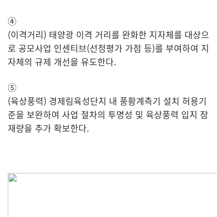
④
(이격거리) 태양광 이격 거리를 완화한 지자체를 대상으
로 공모사업 인센티브(선정평가 가점 등)를 부여하여 지
자체의 규제 개선을 유도한다.
⑤
(육상풍력) 경제림육성단지 내 풍황계측기 설치 허용기
준을 보완하여 사업 절차의 투명성 및 육상풍력 입지 잠
재량을 추가 확보한다.