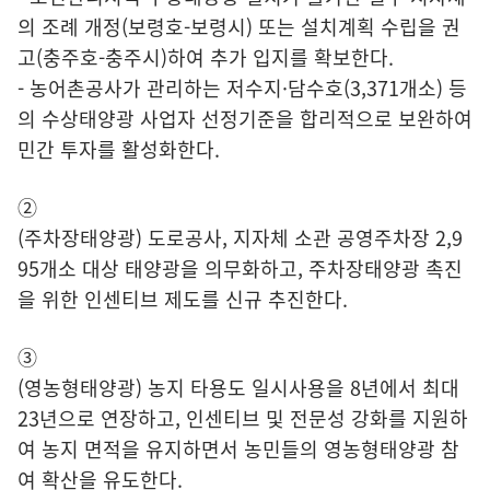
의 조례 개정(보령호-보령시) 또는 설치계획 수립을 권
고(충주호-충주시)하여 추가 입지를 확보한다.
- 농어촌공사가 관리하는 저수지·담수호(3,371개소) 등
의 수상태양광 사업자 선정기준을 합리적으로 보완하여
민간 투자를 활성화한다.
②
(주차장태양광) 도로공사, 지자체 소관 공영주차장 2,9
95개소 대상 태양광을 의무화하고, 주차장태양광 촉진
을 위한 인센티브 제도를 신규 추진한다.
③
(영농형태양광) 농지 타용도 일시사용을 8년에서 최대
23년으로 연장하고, 인센티브 및 전문성 강화를 지원하
여 농지 면적을 유지하면서 농민들의 영농형태양광 참
여 확산을 유도한다.