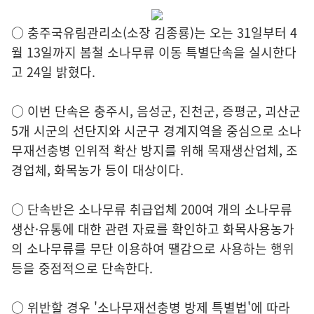
○ 충주국유림관리소(소장 김종룡)는 오는 31일부터 4
월 13일까지 봄철 소나무류 이동 특별단속을 실시한다
고 24일 밝혔다.
○ 이번 단속은 충주시, 음성군, 진천군, 증평군, 괴산군
5개 시군의 선단지와 시군구 경계지역을 중심으로 소나
무재선충병 인위적 확산 방지를 위해 목재생산업체, 조
경업체, 화목농가 등이 대상이다.
○ 단속반은 소나무류 취급업체 200여 개의 소나무류
생산·유통에 대한 관련 자료를 확인하고 화목사용농가
의 소나무류를 무단 이용하여 땔감으로 사용하는 행위
등을 중점적으로 단속한다.
○ 위반할 경우 '소나무재선충병 방제 특별법'에 따라