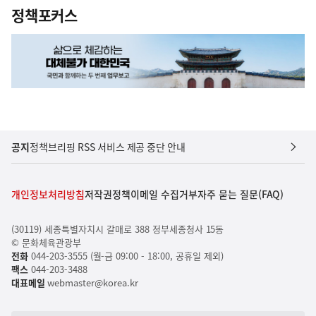
정책포커스
공지
정책브리핑 RSS 서비스 제공 중단 안내
개인정보처리방침
저작권정책
이메일 수집거부
자주 묻는 질문(FAQ)
(30119) 세종특별자치시 갈매로 388 정부세종청사 15동
© 문화체육관광부
전화
044-203-3555 (월-금 09:00 - 18:00, 공휴일 제외)
팩스
044-203-3488
대표메일
webmaster@korea.kr