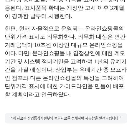
용된다
.
표시품목 확대는 개정안 고시 이후
3
개월
이 경과한 날부터 시행한다
.
한편
,
현재 자율적으로 운영되는 온라인쇼핑몰의
단위가격 표시도 의무화한다
.
의무화 대상은 연간
거래금액이
10
조원 이상인 대규모 온라인쇼핑몰
이다
.
다만
,
온라인쇼핑몰 내 입점상인에 대한 계도
기간 및 시스템 정비기간을
고려하여
1
년의 유예기
간을 가질 예정이다
.
산업부는 유예기간 중 오프라
인 점포와 다른 온라인쇼핑몰의 특성을 고려하여
단위가격 표시에 대한 가이드라인을 만들어 배포
할 계획이라고 언급하였다
.
“이 자료는 산업통상자원부의 보도자료를 전재하여 제공함을 알려드립니다.”