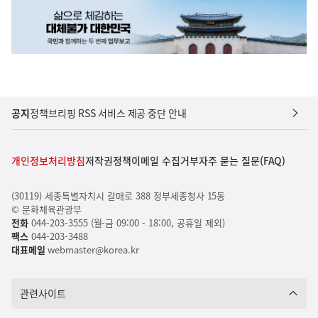
공지
정책브리핑 RSS 서비스 제공 중단 안내
개인정보처리방침
저작권정책
이메일 수집거부
자주 묻는 질문(FAQ)
(30119) 세종특별자치시 갈매로 388 정부세종청사 15동
© 문화체육관광부
전화
044-203-3555 (월-금 09:00 - 18:00, 공휴일 제외)
팩스
044-203-3488
대표메일
webmaster@korea.kr
관련사이트