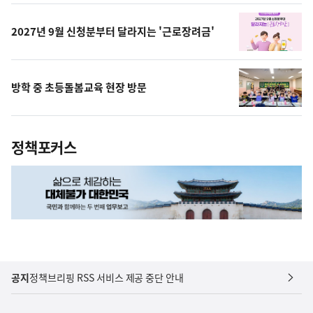
상
2027년 9월 신청분부터 달라지는 '근로장려금'
방학 중 초등돌봄교육 현장 방문
정책포커스
공지
정책브리핑 RSS 서비스 제공 중단 안내