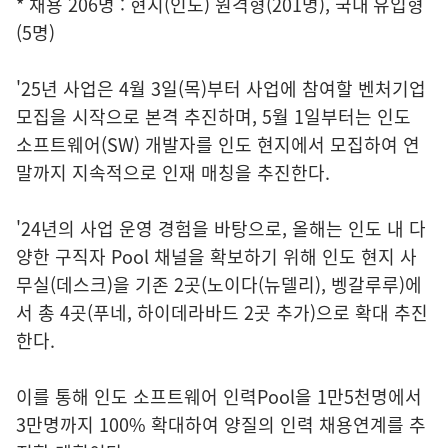
* 채용 206명 : 현지(인도) 원격형(201명), 국내 유입형
(5명)
'25년 사업은 4월 3일(목)부터 사업에 참여할 벤처기업
모집을 시작으로 본격 추진하며, 5월 1일부터는 인도
소프트웨어(SW) 개발자를 인도 현지에서 모집하여 연
말까지 지속적으로 인재 매칭을 추진한다.
'24년의 사업 운영 경험을 바탕으로, 올해는 인도 내 다
양한 구직자 Pool 채널을 확보하기 위해 인도 현지 사
무실(데스크)을 기존 2곳(노이다(뉴델리), 벵갈루루)에
서 총 4곳(푸네, 하이데라바드 2곳 추가)으로 확대 추진
한다.
이를 통해 인도 소프트웨어 인력Pool을 1만5천명에서
3만명까지 100% 확대하여 양질의 인력 채용연계를 추