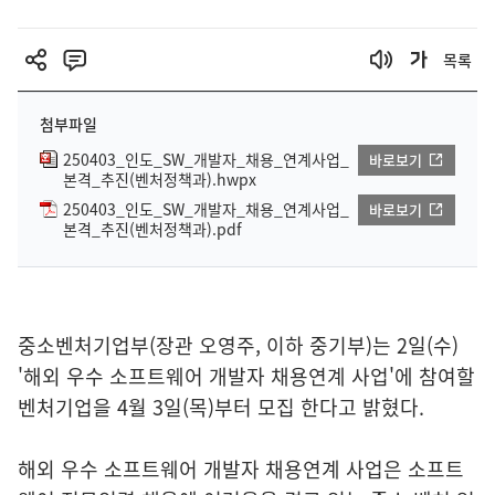
목록
첨부파일
250403_인도_SW_개발자_채용_연계사업_
바로보기
본격_추진(벤처정책과).hwpx
250403_인도_SW_개발자_채용_연계사업_
바로보기
본격_추진(벤처정책과).pdf
중소벤처기업부(장관 오영주, 이하 중기부)는 2일(수)
'해외 우수 소프트웨어 개발자 채용연계 사업'에 참여할
벤처기업을 4월 3일(목)부터 모집 한다고 밝혔다.
해외 우수 소프트웨어 개발자 채용연계 사업은 소프트