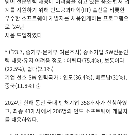
웨어 전문인력 채용에 어려움을 겪고 있는 중소·벤처 업
계를 지원하기 위해 인도공과대학(IIT) 출신을 비롯한
우수한 소프트웨어 개발자를 채용연계하는 프로그램으
로 '24년
처음 도입하였다.
* ('23.7, 중기부·문체부 여론조사) 중소기업 SW전문인
력 채용·유지 어려움 정도 : 어렵다(75.4%), 보통이다
(22.5%), 쉽다(2.1%)
기업 선호 SW 인력국가 : 인도(36.4%), 베트남(31%),
중국(11.8%) 순
2024년 한해 동안 국내 벤처기업 358개사가 신청하였
고, 최종 41개사에서 206명의 인도 소프트웨어 개발자
를 채용하였다.