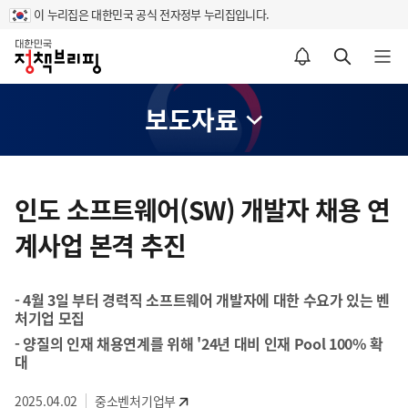
이 누리집은 대한민국 공식 전자정부 누리집입니다.
홈
알림설정 바로가기
검색 바로가기
메뉴 열기
보도자료
콘
텐
인도 소프트웨어(SW) 개발자 채용 연
츠
계사업 본격 추진
영
역
- 4월 3일 부터 경력직 소프트웨어 개발자에 대한 수요가 있는 벤
처기업 모집
- 양질의 인재 채용연계를 위해 '24년 대비 인재 Pool 100% 확
대
2025.04.02
중소벤처기업부