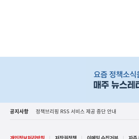
하
단
배
너
영
역
공지사항
정책브리핑 RSS 서비스 제공 중단 안내
개인정보처리방침
저작권정책
이메일 수집거부
자주 