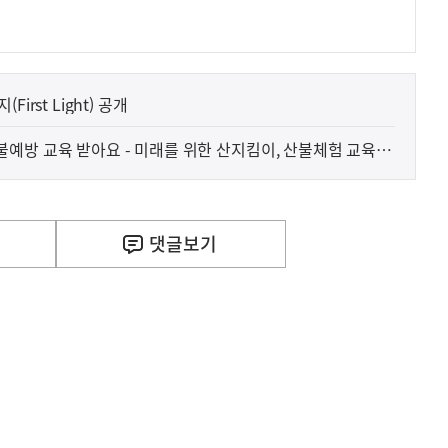
rst Light) 공개
를 위한 산지킴이, 산불체험 교육을
댓글
보기