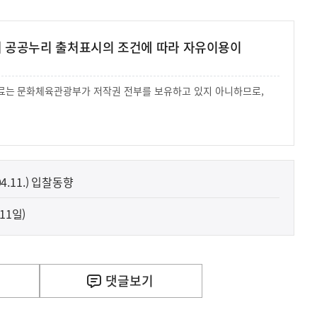
여 공공누리 출처표시의 조건에 따라 자유이용이
 자료는 문화체육관광부가 저작권 전부를 보유하고 있지 아니하므로,
.
4.11.) 입찰동향
11일)
댓글
보기