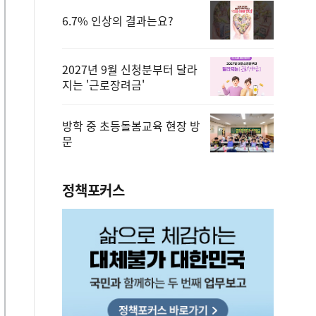
6.7% 인상의 결과는요?
2027년 9월 신청분부터 달라
지는 '근로장려금'
방학 중 초등돌봄교육 현장 방
문
정책포커스