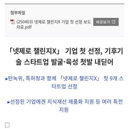
첨부파일
(250403) 넷제로 챌린지X 기업 첫 선정 보도
바로보기
자료.pdf
「넷제로 챌린지X」 기업 첫 선정, 기후기
술 스타트업 발굴·육성 첫발 내딛어
▸탄녹위, 특허청과 함께 「넷제로 챌린지X」 첫 9개 스
타트업 선정
▸선정된 기업에겐 지식재산 제품화 지원 등 여러 특전
지원
□