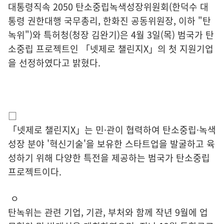
대통령직속 2050 탄소중립녹색성장위원회(한덕수 대
통령 권한대행 국무총리, 한화진 공동위원장, 이하 "탄
녹위")와 특허청(청장 김완기)은 4월 3일(목) 범국가 탄
소중립 프로젝트인 「넷제로 챌린지X」의 첫 지원기업
을 선정하였다고 밝혔다.
□
「넷제로 챌린지X」는 민·관이 협력하여 탄소중립·녹색
성장 분야 '혁신기술'을 보유한 스타트업을 발굴하고 육
성하기 위해 다양한 특전을 제공하는 범국가 탄소중립
프로젝트이다.
ㅇ
탄녹위는 관련 기업, 기관, 부처와 함께 작년 9월에 업