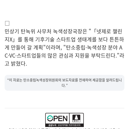
□
민상기 탄녹위 사무처 녹색성장국장은 "「넷제로 챌린
지X」를 통해 기후기술 스타트업 생태계를 보다 튼튼하
게 만들어 갈 계획"이라며, "탄소중립·녹색성장 분야 A
C·VC·스타트업들의 많은 관심과 지원을 부탁드린다."라
고 밝혔다.
“이 자료는 탄소중립녹색성장위원회의 보도자료를 전재하여 제공함을 알려드립니
다.”