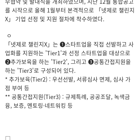
무협약 및 발대식을 개최하였으며, 지난 12월 통합공고
를 시작으로 올해 1월부터 본격적으로 「넷제로 챌린지
X」 기업 선정 및 지원 절차에 착수하였다.
ㅇ
「넷제로 챌린지X」는 ➊스타트업을 직접 선발하고 사
업화를 지원하는 'Tier1'과 선정 스타트업을 대상으로
➋추가보육을 하는 'Tier2', 그리고 ➌공통간접지원을
하는 'Tier3'로 구성되어 있다.
* 추가보육(Tier2) : 우선선발, 서류심사 면제, 심사 가
점 부여 등
** 공통간접지원(Tier3) : 규제특례, 공공조달, 녹색금
융, 보증, 멘토링·네트워킹 등
□