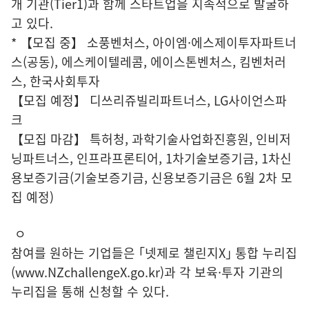
개 기관(Tier1)과 함께 스타트업을 지속적으로 발굴하
고 있다.
* 【모집 중】 소풍벤처스, 아이엠·에스제이투자파트너
스(공동), 에스케이텔레콤, 에이스톤벤처스, 킴벤처러
스, 한국사회투자
【모집 예정】 디쓰리쥬빌리파트너스, LG사이언스파
크
【모집 마감】 특허청, 과학기술사업화진흥원, 인비저
닝파트너스, 인프라프론티어, 1차기술보증기금, 1차신
용보증기금(기술보증기금, 신용보증기금은 6월 2차 모
집 예정)
ㅇ
참여를 원하는 기업들은 ｢넷제로 챌린지X｣ 통합 누리집
(www.NZchallengeX.go.kr)과 각 보육·투자 기관의
누리집을 통해 신청할 수 있다.