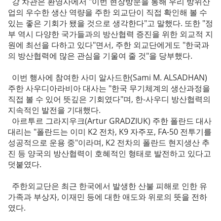
강 차관은 환영사에서 "이번 현장방문을 통해 우리 방위산
업의 우수한 생산 역량을 주한 외교단이 직접 확인해 볼 수
있는 좋은 기회가 됐을 것으로 생각한다"고 말했다. 또한 "정
부 역시 다양한 국가들과의 방산협력 증진을 위한 외교적 지
원에 최선을 다하고 있다"면서, 주한 외교단에게도 "한국과
의 방산협력에 많은 관심을 기울여 줄 것"을 당부했다.
이번 행사에 참여한 사미 알사드한(Sami M. ALSADHAN)
주한 사우디아라비아 대사는 "한국 무기체계의 생산과정을
직접 볼 수 있어 뜻깊은 기회였다"며, 한-사우디 방산협력의
지속적인 발전을 기대했다.
아르투르 그라지우크(Artur GRADZIUK) 주한 폴란드 대사
대리는 "폴란드는 이미 K2 전차, K9 자주포, FA-50 전투기를
성공적으로 운용 중"이라며, K2 전차의 폴란드 현지생산 추
진 등 양국의 방산협력이 호혜적인 형태로 발전하고 있다고
덧붙였다.
주한외교단은 최근 한국에서 발생한 산불 피해로 인한 유
가족과 부상자, 이재민 등에 대한 애도와 위로의 뜻을 전하
였다.