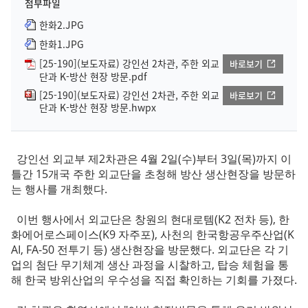
첨부파일
한화2.JPG
한화1.JPG
[25-190](보도자료) 강인선 2차관, 주한 외교
바로보기
단과 K-방산 현장 방문.pdf
[25-190](보도자료) 강인선 2차관, 주한 외교
바로보기
단과 K-방산 현장 방문.hwpx
강인선 외교부 제2차관은 4월 2일(수)부터 3일(목)까지 이
틀간 15개국 주한 외교단을 초청해 방산 생산현장을 방문하
는 행사를 개최했다.
이번 행사에서 외교단은 창원의 현대로템(K2 전차 등), 한
화에어로스페이스(K9 자주포), 사천의 한국항공우주산업(K
AI, FA-50 전투기 등) 생산현장을 방문했다. 외교단은 각 기
업의 첨단 무기체계 생산 과정을 시찰하고, 탑승 체험을 통
해 한국 방위산업의 우수성을 직접 확인하는 기회를 가졌다.