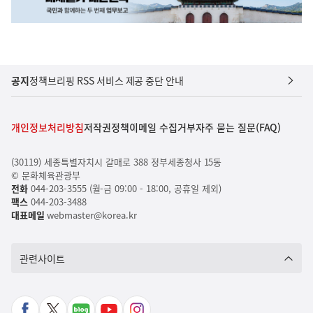
공지
정책브리핑 RSS 서비스 제공 중단 안내
개인정보처리방침
저작권정책
이메일 수집거부
자주 묻는 질문(FAQ)
(30119) 세종특별자치시 갈매로 388 정부세종청사 15동
© 문화체육관광부
전화
044-203-3555 (월-금 09:00 - 18:00, 공휴일 제외)
팩스
044-203-3488
대표메일
webmaster@korea.kr
관련사이트