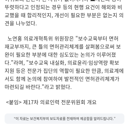
뚜렷하다고 인정되는 경우 등의 현행 요건이 해외와 비
교했을 때 합리적인지, 개선이 필요한 부분은 없는지 의
견을 나누었다.
노연홍 의료개혁특위 위원장은 "보수교육부터 면허
재교부까지, 큰 틀의 면허관리체계를 살펴봄으로써 보
완이 필요한 부분에 대한 심도있는 논의가 이루어졌
다."라며, "보수교육 내실화, 의료윤리·임상역량 확보
지원 등은 전문가 집단의 역할이 필요한 만큼, 의료계에
서도 함께 논의에 참여하여 발전적인 면허관리체계가
마련되길 바란다."라고 밝혔다.
<붙임> 제17차 의료인력 전문위원회 개요
“이 자료는 보건복지부의 보도자료를 전재하여 제공함을 알려드립니다.”