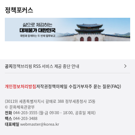
정책포커스
공지
정책브리핑 RSS 서비스 제공 중단 안내
개인정보처리방침
저작권정책
이메일 수집거부
자주 묻는 질문(FAQ)
(30119) 세종특별자치시 갈매로 388 정부세종청사 15동
© 문화체육관광부
전화
044-203-3555 (월-금 09:00 - 18:00, 공휴일 제외)
팩스
044-203-3488
대표메일
webmaster@korea.kr