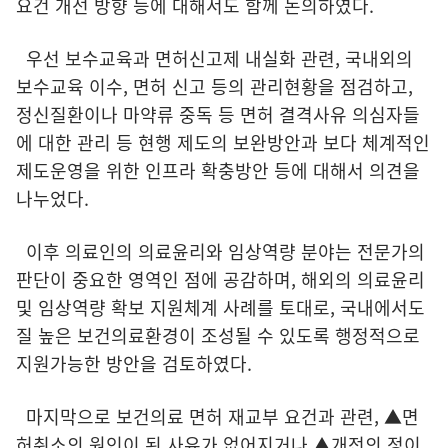
요건 개선 방향 등에 대해서도 함께 논의하였다.
우선 보수교육과 면허신고제 내실화 관련, 국내외의
보수교육 이수, 면허 신고 등의 관리현황을 점검하고,
정신질환이나 마약류 중독 등 면허 결격사유 의심자들
에 대한 관리 등 현행 제도의 보완방안과 보다 체계적인
제도운영을 위한 인프라 확충방안 등에 대해서 의견을
나누었다.
이후 의료인의 의료윤리와 임상역량 분야는 전문가의
판단이 중요한 영역인 점에 공감하며, 해외의 의료윤리
및 임상역량 확보 지원체계 사례를 토대로, 국내에서도
질 높은 보건의료환경이 조성될 수 있도록 행정적으로
지원가능한 방안을 검토하였다.
마지막으로 보건의료 면허 재교부 요건과 관련, ▲면
허취소의 원인이 된 사유가 없어지거나 ▲개전의 정이