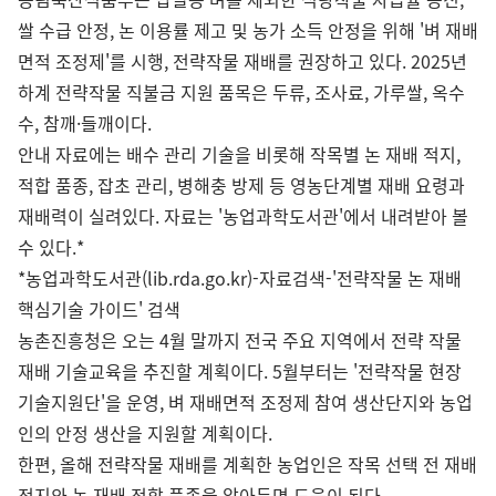
쌀 수급 안정, 논 이용률 제고 및 농가 소득 안정을 위해 '벼 재배
면적 조정제'를 시행, 전략작물 재배를 권장하고 있다. 2025년
하계 전략작물 직불금 지원 품목은 두류, 조사료, 가루쌀, 옥수
수, 참깨·들깨이다.
안내 자료에는 배수 관리 기술을 비롯해 작목별 논 재배 적지,
적합 품종, 잡초 관리, 병해충 방제 등 영농단계별 재배 요령과
재배력이 실려있다. 자료는 '농업과학도서관'에서 내려받아 볼
수 있다.*
*농업과학도서관(lib.rda.go.kr)-자료검색-'전략작물 논 재배
핵심기술 가이드' 검색
농촌진흥청은 오는 4월 말까지 전국 주요 지역에서 전략 작물
재배 기술교육을 추진할 계획이다. 5월부터는 '전략작물 현장
기술지원단'을 운영, 벼 재배면적 조정제 참여 생산단지와 농업
인의 안정 생산을 지원할 계획이다.
한편, 올해 전략작물 재배를 계획한 농업인은 작목 선택 전 재배
적지와 논 재배 적합 품종을 알아두면 도움이 된다.