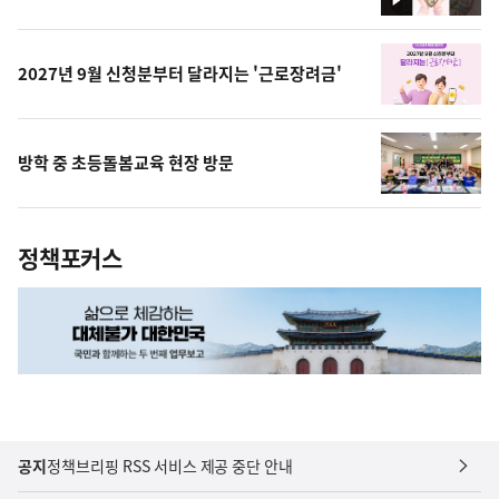
영
상
2027년 9월 신청분부터 달라지는 '근로장려금'
방학 중 초등돌봄교육 현장 방문
정책포커스
공지
정책브리핑 RSS 서비스 제공 중단 안내