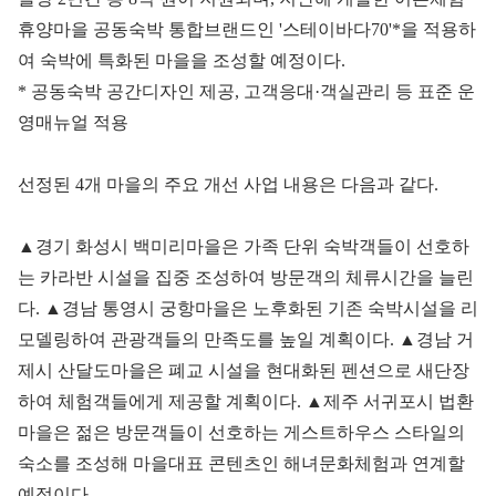
휴양마을 공동숙박 통합브랜드인 '스테이바다70'*을 적용하
여 숙박에 특화된 마을을 조성할 예정이다.
* 공동숙박 공간디자인 제공, 고객응대·객실관리 등 표준 운
영매뉴얼 적용
선정된 4개 마을의 주요 개선 사업 내용은 다음과 같다.
▲경기 화성시 백미리마을은 가족 단위 숙박객들이 선호하
는 카라반 시설을 집중 조성하여 방문객의 체류시간을 늘린
다. ▲경남 통영시 궁항마을은 노후화된 기존 숙박시설을 리
모델링하여 관광객들의 만족도를 높일 계획이다. ▲경남 거
제시 산달도마을은 폐교 시설을 현대화된 펜션으로 새단장
하여 체험객들에게 제공할 계획이다. ▲제주 서귀포시 법환
마을은 젊은 방문객들이 선호하는 게스트하우스 스타일의
숙소를 조성해 마을대표 콘텐츠인 해녀문화체험과 연계할
예정이다.