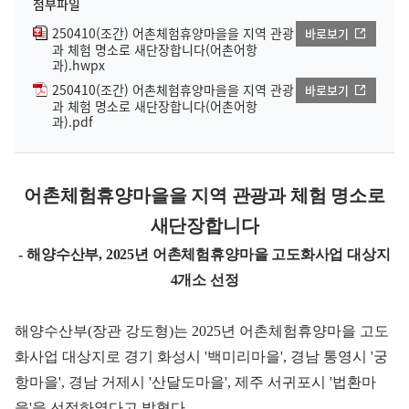
첨부파일
250410(조간) 어촌체험휴양마을을 지역 관광
바로보기
과 체험 명소로 새단장합니다(어촌어항
과).hwpx
250410(조간) 어촌체험휴양마을을 지역 관광
바로보기
과 체험 명소로 새단장합니다(어촌어항
과).pdf
어촌체험휴양마을을 지역 관광과 체험 명소로
새단장합니다
- 해양수산부, 2025년 어촌체험휴양마을 고도화사업 대상지
4개소 선정
해양수산부(장관 강도형)는 2025년 어촌체험휴양마을 고도
화사업 대상지로 경기 화성시 '백미리마을', 경남 통영시 '궁
항마을', 경남 거제시 '산달도마을', 제주 서귀포시 '법환마
을'을 선정하였다고 밝혔다.