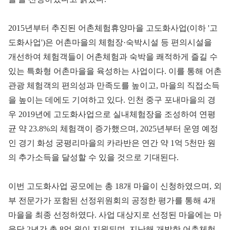
2015년부터 추진된 어촌체험휴양마을 고도화사업(이하 '고
도화사업')은 어촌마을의 체험장·숙박시설 등 편의시설을
개선하여 체험객들이 어촌체험과 숙박을 쾌적하게 즐길 수
있는 특화형 어촌마을을 육성하는 사업이다. 이를 통해 어촌
관광 체험객의 편의성과 만족도를 높이고, 마을의 직접소득
을 높이는 데에도 기여하고 있다. 인천 중구 포내마을의 경
우 2019년에 고도화사업으로 실내체험장을 조성하여 연평
균 약 23.8%의 체험객이 증가했으며, 2025년부터 운영 예정
인 경기 화성 궁평리마을의 카라반은 연간 약 1억 5천만 원
의 추가소득을 달성할 수 있을 것으로 기대된다.
이번 고도화사업 공모에는 총 18개 마을이 신청하였으며, 외
부 전문가가 포함된 선정위원회의 공정한 평가를 통해 4개
마을을 최종 선정하였다. 사업 대상지로 선정된 마을에는 마
을당 2년간 총 8억 원이 지원되며, 지난해 개발한 어촌체험