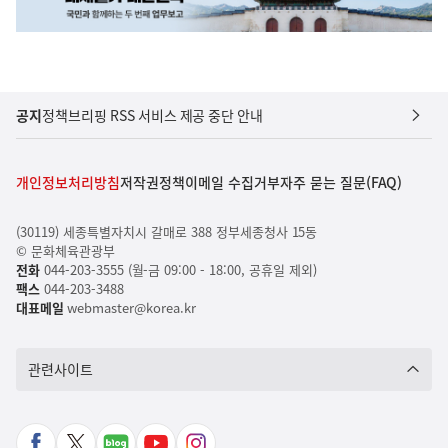
공지
정책브리핑 RSS 서비스 제공 중단 안내
개인정보처리방침
저작권정책
이메일 수집거부
자주 묻는 질문(FAQ)
(30119) 세종특별자치시 갈매로 388 정부세종청사 15동
© 문화체육관광부
전화
044-203-3555 (월-금 09:00 - 18:00, 공휴일 제외)
팩스
044-203-3488
대표메일
webmaster@korea.kr
관련사이트