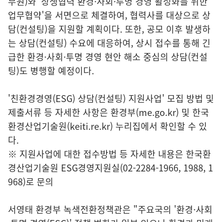
무원)와 '상생협력 환경·사회·투명 경영 활성화를 위한
업무협약'을 서면으로 체결하여, 협력사를 대상으로 상
담(컨설팅)을 지원할 계획이다. 또한, 공모 이후 발생하
는 상담(컨설팅) 수요에 대응하여, 상시 접수를 통해 긴
급한 환경·사회·투명 경영 현안 해소 중심의 상담(컨설
팅)도 병행할 예정이다.
'친환경경영(ESG) 상담(컨설팅) 지원사업' 모집 방법 및
제출서류 등 자세한 사항은 환경부(
me.go.kr
) 및 한국
환경산업기술원(
keiti.re.kr
) 누리집에서 확인할 수 있
다.
※ 지원사업에 대한 접수방법 등 자세한 내용은 한국환
경산업기술원 ESG경영지원실(02-2284-1966, 1988, 1
968)로 문의
서영태 환경부 녹색전환정책관은 "주요국의 '환경·사회