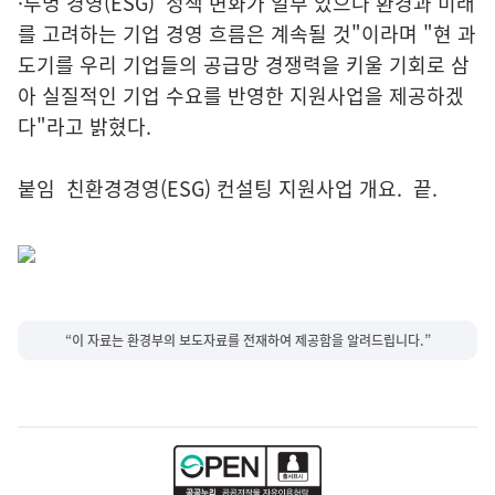
·투명 경영(ESG)' 정책 변화가 일부 있으나 환경과 미래
를 고려하는 기업 경영 흐름은 계속될 것"이라며 "현 과
도기를 우리 기업들의 공급망 경쟁력을 키울 기회로 삼
아 실질적인 기업 수요를 반영한 지원사업을 제공하겠
다"라고 밝혔다.
붙임 친환경경영(ESG) 컨설팅 지원사업 개요. 끝.
“이 자료는 환경부의 보도자료를 전재하여 제공함을 알려드립니다.”