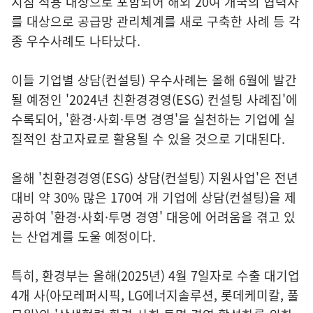
지침 적용 대상으로 포함되어 해외 20여 개국의 협력사
를 대상으로 공급망 관리체계를 새로 구축한 사례 등 각
종 우수사례도 나타났다.
이들 기업별 상담(컨설팅) 우수사례는 올해 6월에 발간
될 예정인 '2024년 친환경경영(ESG) 컨설팅 사례집'에
수록되어, '환경·사회·투명 경영'을 실천하는 기업에 실
질적인 참고자료로 활용될 수 있을 것으로 기대된다.
올해 '친환경경영(ESG) 상담(컨설팅) 지원사업'은 전년
대비 약 30% 많은 170여 개 기업에 상담(컨설팅)을 제
공하여 '환경·사회·투명 경영' 대응에 어려움을 겪고 있
는 산업계를 도울 예정이다.
특히, 환경부는 올해(2025년) 4월 7일자로 수출 대기업
4개 사(아모레퍼시픽, LG에너지솔루션, 롯데케미칼, 풀