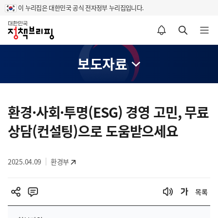
이 누리집은 대한민국 공식 전자정부 누리집입니다.
홈
알림설정 바로가기
검색 바로가기
메뉴 열기
보도자료
콘
텐
환경·사회·투명(ESG) 경영 고민, 무료
츠
상담(컨설팅)으로 도움받으세요
영
역
2025.04.09
환경부
목록