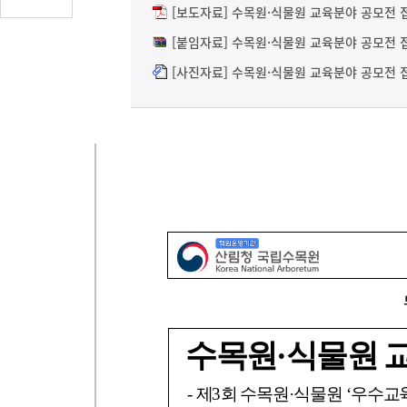
글
[보도자료] 수목원·식물원 교육분야 공모전 접
수
[붙임자료] 수목원·식물원 교육분야 공모전 접
(클
[사진자료] 수목원·식물원 교육분야 공모전 접
릭
시
댓
글
로
이
동)