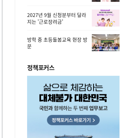
2027년 9월 신청분부터 달라
지는 '근로장려금'
방학 중 초등돌봄교육 현장 방
문
정책포커스