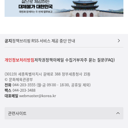
공지
정책브리핑 RSS 서비스 제공 중단 안내
개인정보처리방침
저작권정책
이메일 수집거부
자주 묻는 질문(FAQ)
(30119) 세종특별자치시 갈매로 388 정부세종청사 15동
© 문화체육관광부
전화
044-203-3555 (월-금 09:00 - 18:00, 공휴일 제외)
팩스
044-203-3488
대표메일
webmaster@korea.kr
관련사이트