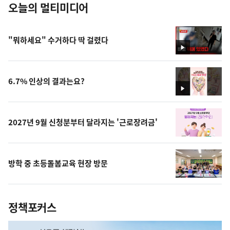
오늘의 멀티미디어
"뭐하세요" 수거하다 딱 걸렸다
영
상
6.7% 인상의 결과는요?
영
상
2027년 9월 신청분부터 달라지는 '근로장려금'
방학 중 초등돌봄교육 현장 방문
정책포커스