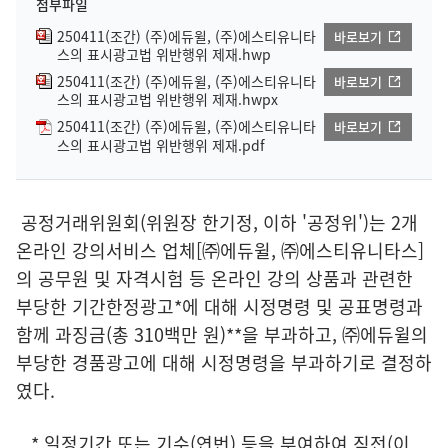
첨부파일
250411(조간) (주)에듀윌, (주)에스티유니타
바로보기
스의 표시광고법 위반행위 제재.hwp
250411(조간) (주)에듀윌, (주)에스티유니타
바로보기
스의 표시광고법 위반행위 제재.hwpx
250411(조간) (주)에듀윌, (주)에스티유니타
바로보기
스의 표시광고법 위반행위 제재.pdf
공정거래위원회(위원장 한기정, 이하 '공정위')는 2개
온라인 강의서비스 업체[㈜에듀윌, ㈜에스티유니타스]
의 공무원 및 자격시험 등 온라인 강의 상품과 관련한
부당한 기간한정광고*에 대해 시정명령 및 공표명령과
함께 과징금(총 310백만 원)**을 부과하고, ㈜에듀윌의
부당한 경품광고에 대해 시정명령을 부과하기로 결정하
였다.
* 일정기간 또는 기수(연번) 등을 부여하여 직전(이