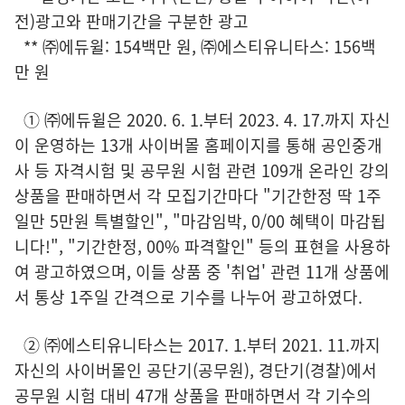
전)광고와 판매기간을 구분한 광고
** ㈜에듀윌: 154백만 원, ㈜에스티유니타스: 156백
만 원
① ㈜에듀윌은 2020. 6. 1.부터 2023. 4. 17.까지 자신
이 운영하는 13개 사이버몰 홈페이지를 통해 공인중개
사 등 자격시험 및 공무원 시험 관련 109개 온라인 강의
상품을 판매하면서 각 모집기간마다 "기간한정 딱 1주
일만 5만원 특별할인", "마감임박, 0/00 혜택이 마감됩
니다!", "기간한정, 00% 파격할인" 등의 표현을 사용하
여 광고하였으며, 이들 상품 중 '취업' 관련 11개 상품에
서 통상 1주일 간격으로 기수를 나누어 광고하였다.
② ㈜에스티유니타스는 2017. 1.부터 2021. 11.까지
자신의 사이버몰인 공단기(공무원), 경단기(경찰)에서
공무원 시험 대비 47개 상품을 판매하면서 각 기수의