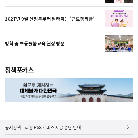
영
상
2027년 9월 신청분부터 달라지는 '근로장려금'
방학 중 초등돌봄교육 현장 방문
정책포커스
공지
정책브리핑 RSS 서비스 제공 중단 안내