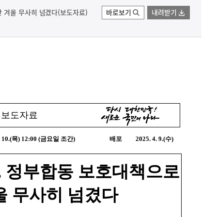
 겨울 무사히 넘겼다(보도자료)
바로보기
내려받기