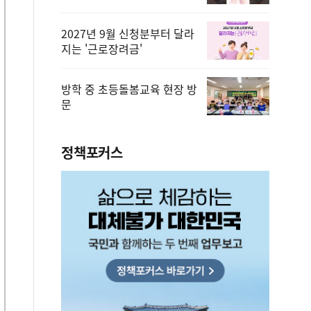
2027년 9월 신청분부터 달라
지는 '근로장려금'
방학 중 초등돌봄교육 현장 방
문
정책포커스