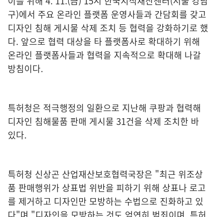
이를 위해 4. 11.(금) 15시 한국지식재산센터(서울 강남
구)에서 주요 온라인 플랫폼 운영사들과 간담회를 갖고
디자인 침해 게시물 삭제 조치 등 협력을 강화하기로 했
다. 앞으로 협력 대상을 타 플랫폼사로 확대하기 위해
온라인 플랫폼사들과 협력을 지속적으로 확대해 나갈
방침이다.
특허청은 적극행정의 일환으로 지난해 쿠팡과 협력해
디자인 침해물품 판매 게시물 31건을 삭제 조치한 바
있다.
특허청 신상곤 산업재산보호협력국장은 "최근 위조상
품 판매행위가 상표법 위반을 피하기 위해 상표나 로고
를 제거하고 디자인만 모방하는 수법으로 진화하고 있
다"며 "디자인을 모방하는 것도 엄연히 범죄이며, 특허