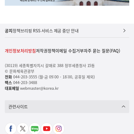
공지
정책브리핑 RSS 서비스 제공 중단 안내
개인정보처리방침
저작권정책
이메일 수집거부
자주 묻는 질문(FAQ)
(30119) 세종특별자치시 갈매로 388 정부세종청사 15동
© 문화체육관광부
전화
044-203-3555 (월-금 09:00 - 18:00, 공휴일 제외)
팩스
044-203-3488
대표메일
webmaster@korea.kr
관련사이트
페
X
네
유
인