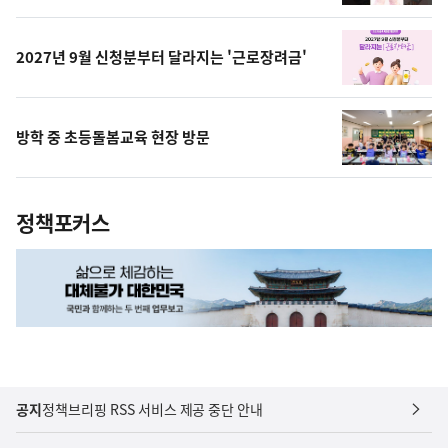
상
2027년 9월 신청분부터 달라지는 '근로장려금'
방학 중 초등돌봄교육 현장 방문
정책포커스
공지
정책브리핑 RSS 서비스 제공 중단 안내