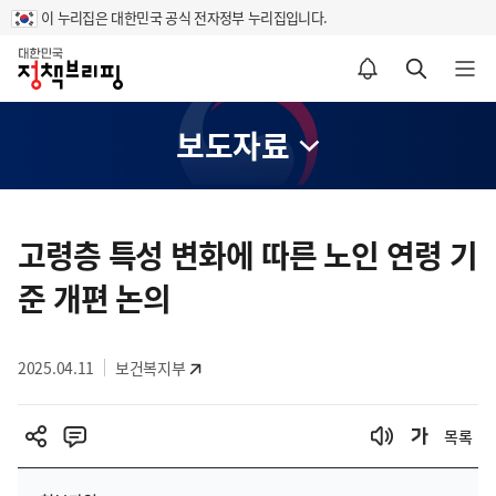
이 누리집은 대한민국 공식 전자정부 누리집입니다.
홈
알림설정 바로가기
검색 바로가기
메뉴 열기
보도자료
콘
텐
고령층 특성 변화에 따른 노인 연령 기
츠
준 개편 논의
영
역
2025.04.11
보건복지부
목록