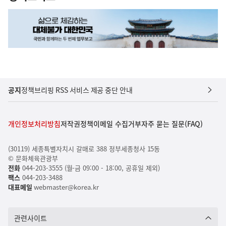
공지
정책브리핑 RSS 서비스 제공 중단 안내
개인정보처리방침
저작권정책
이메일 수집거부
자주 묻는 질문(FAQ)
(30119) 세종특별자치시 갈매로 388 정부세종청사 15동
© 문화체육관광부
전화
044-203-3555 (월-금 09:00 - 18:00, 공휴일 제외)
팩스
044-203-3488
대표메일
webmaster@korea.kr
관련사이트