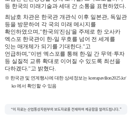
등 한국의 미래기술과 세대 간 소통을 표현하였다
.
최남호 차관은 한국관 개관식 이후 일본관
,
독일관
등을 방문하여 각 국의 미래 메시지를
확인하였으며
,
"
한국의
'
진심
'
을 주제로 한 오사카
엑스포 한국관이 한
-
일 우호를 넘어 전 세계를
잇는 매개체가 되기를 기대한다
."
고
언급하며
,"
이번 엑스포를 통해 한
-
일 간 무역
·
투자
등 실질적 교류 확대로 이어질 수 있도록 최선을
다하겠다
."
고 밝혔다
.
※
한국관 및 연계행사에 대한 상세정보는
koreapavilion2025.kr/
ko
에서 확인할 수 있음
“이 자료는 산업통상자원부의 보도자료를 전재하여 제공함을 알려드립니다.”