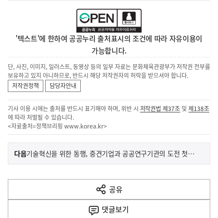
'텍스트'에 한하여 공공누리 출처표시의 조건에 따라 자유이용이
가능합니다.
단, 사진, 이미지, 일러스트, 동영상 등의 일부 자료는 문화체육관광부가 저작권 전부를
보유하고 있지 아니하므로, 반드시 해당 저작권자의 허락을 받으셔야 합니다.
저작권정책
담당자안내
기사 이용 시에는 출처를 반드시 표기해야 하며, 위반 시
저작권법 제37조
및
제138조
에 따라 처벌될 수 있습니다.
<자료출처=정책브리핑
www.korea.kr
>
이
기
다음
기술혁신을 위한 동행, 중견기업과 공공연구기관의 도전 첫걸음
사
전
다
공유
열
음
기
댓글
보기
기