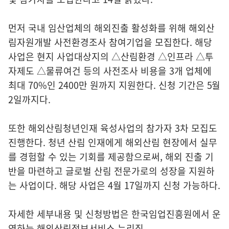
먼저 국내 임산업체의 해외진출 활성화를 위해 해외산
림자원개발 사전환경조사 참여기업을 모집한다. 해당
사업은 현지 사업대상지의 △산림환경 △인프라 △투
자제도 △물류여건 등의 사전조사 비용을 3개 업체에
최대 70%인 2400만 원까지 지원한다. 신청 기간은 5월
2일까지다.
또한 해외산림청년인재 육성사업의 참가자 3차 모집도
진행한다. 청년 산림 인재에게 해외산림 현장에서 실무
를 경험할 수 있는 기회를 제공함으로써, 해외 진출 기
반을 마련하고 글로벌 산림 전문가로의 성장을 지원하
는 사업이다. 해당 사업은 4월 17일까지 신청 가능하다.
자세한 세부내용 및 신청방법은 한국임업진흥원에서 운
영하는 해외산림정보서비스 누리집