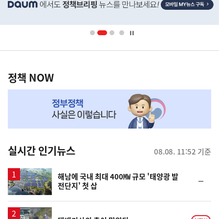
단
배
너
영
정
역
책
정책 NOW
NOW,
MY
맞
춤
뉴
실시간 인기뉴스
08.08. 11:52 기준
스
해남에 국내 최대 400㎿ 규모 '태양광 발
순
전단지' 첫 삽
위
동
일
영