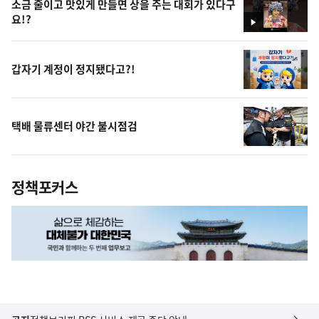
소금 줄이고 맛있게 만들면 상을 주는 대회가 있다구
요!?
영
상
갑자기 계정이 정지됐다고?!
택배 물류센터 야간 불시점검
정책포커스