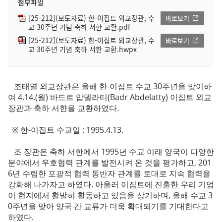
첨부파일
[25-212](보도자료) 한-이집트 외교장관, 수
바로보기
교 30주년 기념 축하 서한 교환.pdf
[25-212](보도자료) 한-이집트 외교장관, 수
바로보기
교 30주년 기념 축하 서한 교환.hwpx
조태열 외교장관은 올해 한-이집트 수교 30주년을 맞이하
여 4.14.(월) 바드르 압델라티(Badr Abdelatty) 이집트 외교
장관과 축하 서한을 교환하였다.
※ 한-이집트 수교일 : 1995.4.13.
조 장관은 축하 서한에서 1995년 수교 이래 양국이 다양한
분야에서 우호협력 관계를 발전시켜 온 것을 평가하고, 201
6년 수립한 포괄적 협력 동반자 관계를 토대로 지속 협력을
강화해 나가자고 하였다. 아울러 이집트에 진출한 우리 기업
이 현지에서 활발히 활동하고 있음을 상기하며, 올해 수교 3
0주년을 맞아 양국 간 교류가 더욱 확대되기를 기대한다고
하였다.