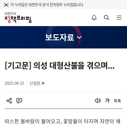
이 누리집은 대한민국 공식 전자정부 누리집입니다.
홈
알림설정 바로가기
검색 바로가기
메뉴 열기
보도자료
콘
텐
[기고문] 의성 대형산불을 겪으며...
츠
영
2025.04.15
산림청
역
목록
따스한 봄바람이 불어오고, 꽃망울이 터지며 자연이 깨