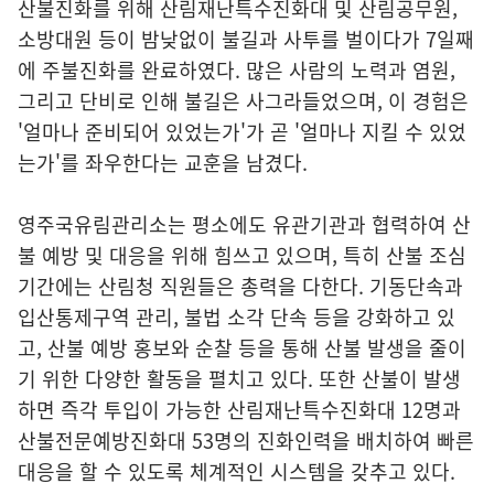
산불진화를 위해 산림재난특수진화대 및 산림공무원,
소방대원 등이 밤낮없이 불길과 사투를 벌이다가 7일째
에 주불진화를 완료하였다. 많은 사람의 노력과 염원,
그리고 단비로 인해 불길은 사그라들었으며, 이 경험은
'얼마나 준비되어 있었는가'가 곧 '얼마나 지킬 수 있었
는가'를 좌우한다는 교훈을 남겼다.
영주국유림관리소는 평소에도 유관기관과 협력하여 산
불 예방 및 대응을 위해 힘쓰고 있으며, 특히 산불 조심
기간에는 산림청 직원들은 총력을 다한다. 기동단속과
입산통제구역 관리, 불법 소각 단속 등을 강화하고 있
고, 산불 예방 홍보와 순찰 등을 통해 산불 발생을 줄이
기 위한 다양한 활동을 펼치고 있다. 또한 산불이 발생
하면 즉각 투입이 가능한 산림재난특수진화대 12명과
산불전문예방진화대 53명의 진화인력을 배치하여 빠른
대응을 할 수 있도록 체계적인 시스템을 갖추고 있다.