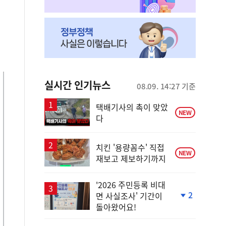
실시간 인기뉴스
08.09. 14:27 기준
택배기사의 촉이 맞았
NEW
다
치킨 '용량꼼수' 직접
NEW
재보고 제보하기까지
'2026 주민등록 비대
2
면 사실조사' 기간이
단
돌아왔어요!
계
하