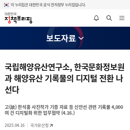
이 누리집은 대한민국 공식 전자정부 누리집입니다.
홈
알림설정 바로가기
검색 바로가기
메뉴 열기
보도자료
콘
텐
국립해양유산연구소, 한국문화정보원
츠
과 해양유산 기록물의 디지털 전환 나
영
역
선다
고(故) 한석홍 사진작가 기증 자료 등 신안선 관련 기록물 4,000
여 건 디지털화 위한 업무협약 (4.16.)
2025.04.16
국가유산청