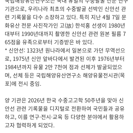
국립해양유산연구소는 국내 유일의 수중발굴 전문 연구
기관으로, 우리나라 최초의 수중발굴 선박인 신안선 관
련 기록물을 다수 소장하고 있다. 특히 지난 4월 7일 문
화유산 전문 사진작가인 고(故) 한석홍 선생이 1980년
대부터 1990년대까지 촬영한 신안선 관련 원본 필름 7
65점을 유족으로부터 기증받은 바 있다.
* 신안선: 1323년 원나라에서 일본으로 가던 무역선으
로, 1975년 신안 앞바다에서 발견된 이후 1976년부터
1984년까지 유물 2만 7천여 점과 선체가 발굴되었으
며, 선체 등은 국립해양유산연구소 해양유물전시관(목
포)에 전시 중임.
양 기관은 2026년 한국 수중고고학 50주년을 맞아 신
안선 관련 기록물을 디지털로 전환하여 국민들과 공유
하고, 이를 연구·전시·교육 등 다양한 분야에서 활용하
고자 협력하게 되었다.