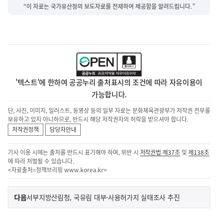
“이 자료는 국가유산청의 보도자료를 전재하여 제공함을 알려드립니다.”
'텍스트'에 한하여 공공누리 출처표시의 조건에 따라 자유이용이
가능합니다.
단, 사진, 이미지, 일러스트, 동영상 등의 일부 자료는 문화체육관광부가 저작권 전부를
보유하고 있지 아니하므로, 반드시 해당 저작권자의 허락을 받으셔야 합니다.
저작권정책
담당자안내
기사 이용 시에는 출처를 반드시 표기해야 하며, 위반 시
저작권법 제37조
및
제138조
에 따라 처벌될 수 있습니다.
<자료출처=정책브리핑
www.korea.kr
>
이
기
다음
서부지방산림청, 국유림 대부·사용허가지 실태조사 추진
사
전