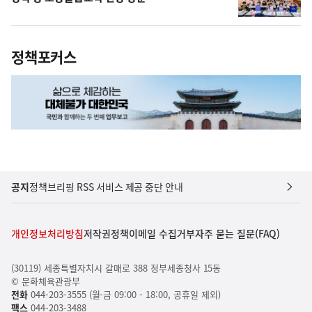
정책포커스
공지
정책브리핑 RSS 서비스 제공 중단 안내
개인정보처리방침
저작권정책
이메일 수집거부
자주 묻는 질문(FAQ)
(30119) 세종특별자치시 갈매로 388 정부세종청사 15동
© 문화체육관광부
전화
044-203-3555 (월-금 09:00 - 18:00, 공휴일 제외)
팩스
044-203-3488