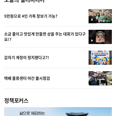
5만원으로 4인 가족 장보기 가능?
영
상
소금 줄이고 맛있게 만들면 상을 주는 대회가 있다구
요!?
영
상
갑자기 계정이 정지됐다고?!
택배 물류센터 야간 불시점검
정책포커스