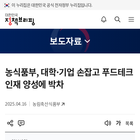
이 누리집은 대한민국 공식 전자정부 누리집입니다.
홈
알림설정 바로가기
검색 바로가기
메뉴 열기
보도자료
콘
텐
농식품부, 대학·기업 손잡고 푸드테크
츠
인재 양성에 박차
영
역
2025.04.16
농림축산식품부
목록