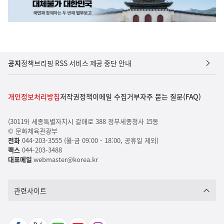
공지
정책브리핑 RSS 서비스 제공 중단 안내
개인정보처리방침
저작권정책
이메일 수집거부
자주 묻는 질문(FAQ)
(30119) 세종특별자치시 갈매로 388 정부세종청사 15동
© 문화체육관광부
전화
044-203-3555 (월-금 09:00 - 18:00, 공휴일 제외)
팩스
044-203-3488
대표메일
webmaster@korea.kr
관련사이트