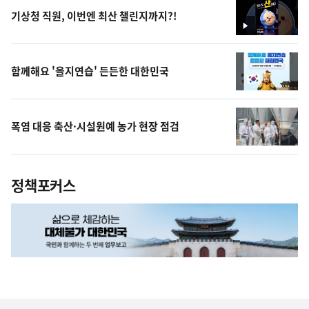
기상청 직원, 이번엔 최산 챌린지까지?!
영
상
함께해요 '을지연습' 든든한 대한민국
폭염 대응 축산·시설원예 농가 현장 점검
정책포커스