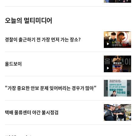
진
오늘의 멀티미디어
경찰이 출근하기 전 가장 먼저 가는 장소?
영
상
올드보이
영
상
"가장 중요한 안보 문제 잊어버리는 경우가 많아"
택배 물류센터 야간 불시점검