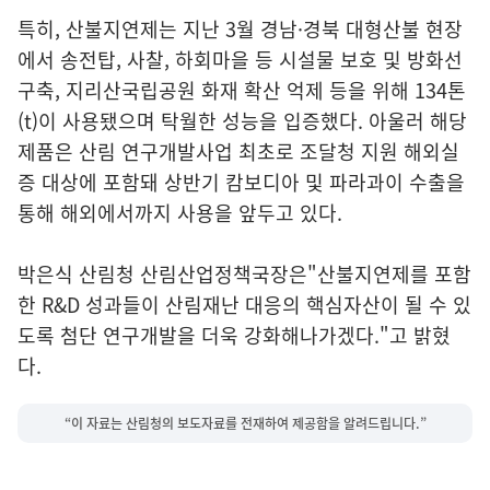
특히, 산불지연제는 지난 3월 경남·경북 대형산불 현장
에서 송전탑, 사찰, 하회마을 등 시설물 보호 및 방화선
구축, 지리산국립공원 화재 확산 억제 등을 위해 134톤
(t)이 사용됐으며 탁월한 성능을 입증했다. 아울러 해당
제품은 산림 연구개발사업 최초로 조달청 지원 해외실
증 대상에 포함돼 상반기 캄보디아 및 파라과이 수출을
통해 해외에서까지 사용을 앞두고 있다.
박은식 산림청 산림산업정책국장은"산불지연제를 포함
한 R&D 성과들이 산림재난 대응의 핵심자산이 될 수 있
도록 첨단 연구개발을 더욱 강화해나가겠다."고 밝혔
다.
“이 자료는 산림청의 보도자료를 전재하여 제공함을 알려드립니다.”