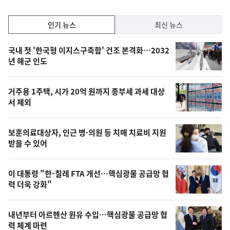
인
인기 뉴스
최신 뉴스
기,
인
기
최
국내 첫 '한국형 이지스구축함' 건조 본격화…2032
뉴
년 해군 인도
신,
스
오
거주용 1주택, 시가 20억 원까지 종부세 과세 대상
늘
서 제외
의
영
보훈의료대상자, 인근 병·의원 등 치매 치료비 지원
상
받을 수 있어
,
오
이 대통령 "한-칠레 FTA 개선…핵심광물 공급망 협
력 더욱 강화"
늘
의
내년부터 아르헨산 원유 수입…핵심광물 공급망 협
사
력 체계 마련