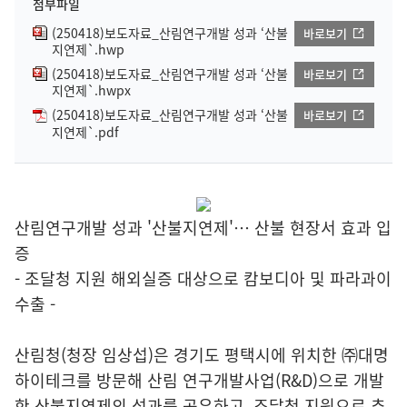
첨부파일
(250418)보도자료_산림연구개발 성과 ‘산불
바로보기
지연제`.hwp
(250418)보도자료_산림연구개발 성과 ‘산불
바로보기
지연제`.hwpx
(250418)보도자료_산림연구개발 성과 ‘산불
바로보기
지연제`.pdf
산림연구개발 성과 '산불지연제'… 산불 현장서 효과 입
증
- 조달청 지원 해외실증 대상으로 캄보디아 및 파라과이
수출 -
산림청(청장 임상섭)은 경기도 평택시에 위치한 ㈜대명
하이테크를 방문해 산림 연구개발사업(R&D)으로 개발
한 산불지연제의 성과를 공유하고, 조달청 지원으로 추