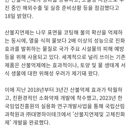
진 중인 해외수출 및 실증 준비상황 등을 점검했다고
18일 밝혔다.
산불지연제는 나무 표면을 코팅해 불의 확산을 억제하
는 동시에, 열을 식혀 물보다 2배 이상의 성능으로 진화
효과를 발휘하는 물질로 국가 주요 시설물의 피해 예방
등을 위해 사용되고 있다. 세계적으로 널리 쓰이는 기존
제품은 산불억제에는 효과적이나, 토양 및 물 생태계 서
식 생물에 대한 위해성 우려가 제기돼 왔다.
이에 지난 2018년부터 3년간 산불억제 효과가 탁월하
고, 친환경적인 소화약제 개발에 착수했고, 2023년 한
국임업진흥원의 실용화 연구개발사업을 통해 국립산림
과학원과 ㈜대명하이테크에서 '산불지연제및 고체진화
제' 개발을 완료했다.