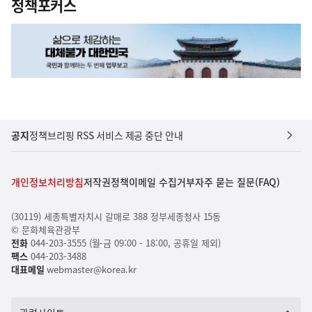
정책포커스
공지
정책브리핑 RSS 서비스 제공 중단 안내
개인정보처리방침
저작권정책
이메일 수집거부
자주 묻는 질문(FAQ)
(30119) 세종특별자치시 갈매로 388 정부세종청사 15동
© 문화체육관광부
전화
044-203-3555 (월-금 09:00 - 18:00, 공휴일 제외)
팩스
044-203-3488
대표메일
webmaster@korea.kr