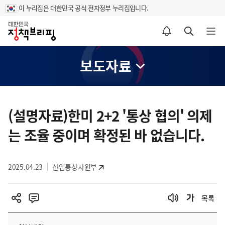
이 누리집은 대한민국 공식 전자정부 누리집입니다.
홈
알림설정 바로가기
검색 바로가기
메뉴 열기
보도자료
콘
텐
(설명자료)한미 2+2 '통상 협의' 의제
츠
는 조율 중이며 확정된 바 없습니다.
영
역
2025.04.23
산업통상자원부
목록