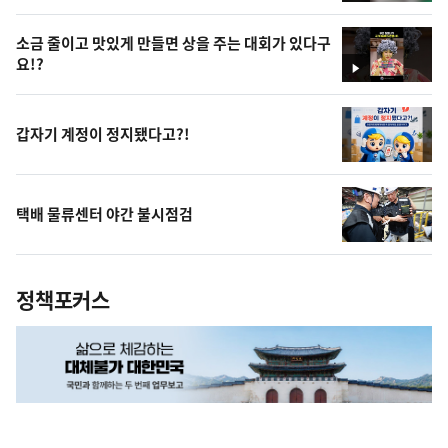
상
소금 줄이고 맛있게 만들면 상을 주는 대회가 있다구
요!?
영
상
갑자기 계정이 정지됐다고?!
택배 물류센터 야간 불시점검
정책포커스