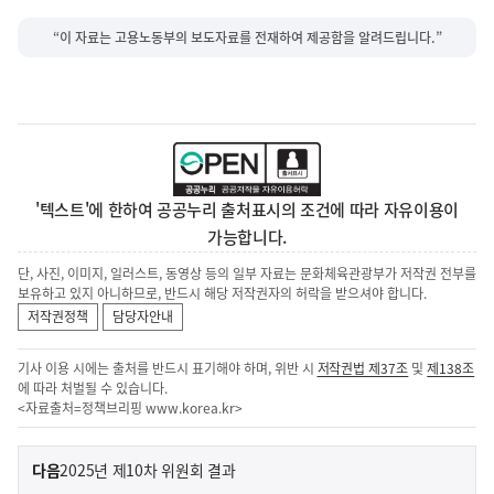
“이 자료는 고용노동부의 보도자료를 전재하여 제공함을 알려드립니다.”
'텍스트'에 한하여 공공누리 출처표시의 조건에 따라 자유이용이
가능합니다.
단, 사진, 이미지, 일러스트, 동영상 등의 일부 자료는 문화체육관광부가 저작권 전부를
보유하고 있지 아니하므로, 반드시 해당 저작권자의 허락을 받으셔야 합니다.
저작권정책
담당자안내
기사 이용 시에는 출처를 반드시 표기해야 하며, 위반 시
저작권법 제37조
및
제138조
에 따라 처벌될 수 있습니다.
<자료출처=정책브리핑
www.korea.kr
>
이
기
다음
2025년 제10차 위원회 결과
사