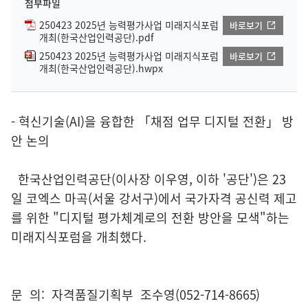
첨부파일
250423 2025년 능력평가사업 미래지식포럼
바로보기
개최(한국산업인력공단).pdf
250423 2025년 능력평가사업 미래지식포럼
바로보기
개최(한국산업인력공단).hwpx
- 혁신기술(AI)을 융합한 「채점 업무 디지털 전환」 방
안 논의
한국산업인력공단(이사장 이우영, 이하 '공단')은 23
일 코엑스 마곡(서울 강서구)에서 국가자격 공신력 제고
를 위한 "디지털 평가체계로의 전환 방안을 모색"하는
미래지식포럼을 개최했다.
문 의: 자격품질기획부 조수영(052-714-8665)