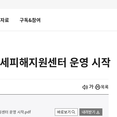
책자료
구독&참여
세피해지원센터 운영 시작
시작
열기
목록
터 운영 시작.pdf
바로보기
내려받기