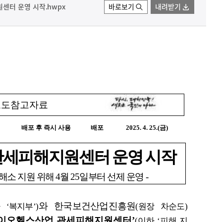
센터 운영 시작.hwpx
바로보기
내려받기