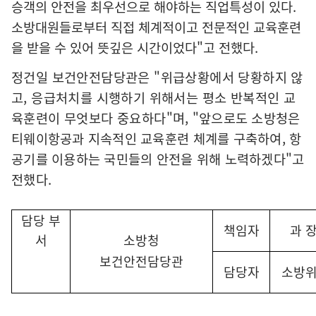
승객의 안전을 최우선으로 해야하는 직업특성이 있다
.
소방대원들로부터 직접 체계적이고 전문적인 교육훈련
을 받을 수 있어 뜻깊은 시간이었다
"
고 전했다
.
정건일 보건안전담당관은
"
위급상황에서 당황하지 않
고
,
응급처치를 시행하기 위해서는 평소 반복적인 교
육훈련이 무엇보다 중요하다
"
며
, "
앞으로도 소방청은
티웨이항공과 지속적인 교육훈련 체계를 구축하여
,
항
공기를 이용하는 국민들의 안전을 위해 노력하겠다
"
고
전했다
.
담당 부
책임자
과 
서
소방청
보건안전담당관
담당자
소방