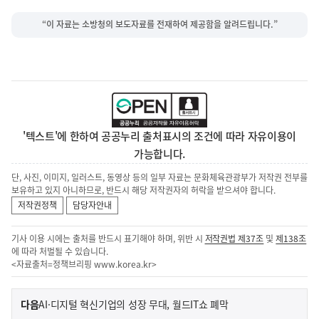
“이 자료는 소방청의 보도자료를 전재하여 제공함을 알려드립니다.”
'텍스트'에 한하여 공공누리 출처표시의 조건에 따라 자유이용이
가능합니다.
단, 사진, 이미지, 일러스트, 동영상 등의 일부 자료는 문화체육관광부가 저작권 전부를
보유하고 있지 아니하므로, 반드시 해당 저작권자의 허락을 받으셔야 합니다.
저작권정책
담당자안내
기사 이용 시에는 출처를 반드시 표기해야 하며, 위반 시
저작권법 제37조
및
제138조
에 따라 처벌될 수 있습니다.
<자료출처=정책브리핑
www.korea.kr
>
이
기
다음
AI·디지털 혁신기업의 성장 무대, 월드IT쇼 폐막
사