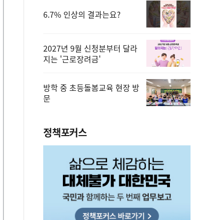
6.7% 인상의 결과는요?
2027년 9월 신청분부터 달라
지는 '근로장려금'
방학 중 초등돌봄교육 현장 방
문
정책포커스