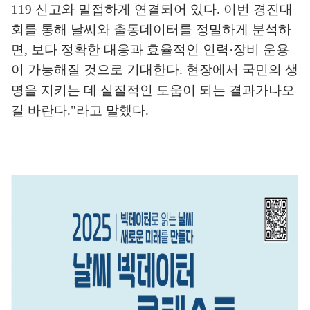
119
신고와 밀접하게 연
결되어 있다
.
이번 경진대
회를 통해 날씨와 출동데이터를 정밀하게 분석
하
면
,
보다 정확한 대응과 효율적인 인력
·
장비 운용
이 가능해질 것으로
기대한다
.
현장에서 국민의 생
명을 지키는 데 실질적인 도움이 되는 결과가
나오
길 바란다
."
라고 말했다
.