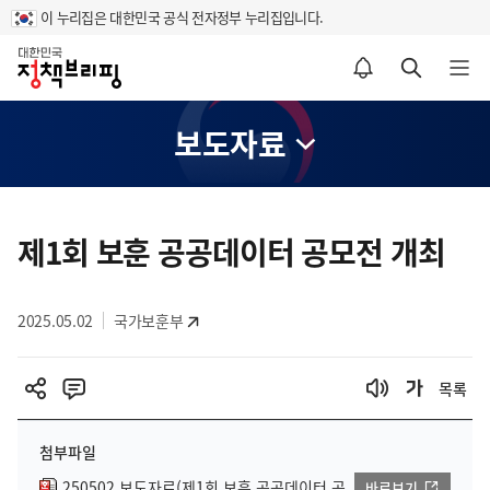
이 누리집은 대한민국 공식 전자정부 누리집입니다.
홈
알림설정 바로가기
검색 바로가기
메뉴 열기
보도자료
콘
텐
제1회 보훈 공공데이터 공모전 개최
츠
영
2025.05.02
국가보훈부
역
목록
첨부파일
250502 보도자료(제1회 보훈 공공데이터 공
바로보기