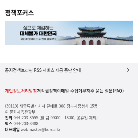
정책포커스
공지
정책브리핑 RSS 서비스 제공 중단 안내
개인정보처리방침
저작권정책
이메일 수집거부
자주 묻는 질문(FAQ)
(30119) 세종특별자치시 갈매로 388 정부세종청사 15동
© 문화체육관광부
전화
044-203-3555 (월-금 09:00 - 18:00, 공휴일 제외)
팩스
044-203-3488
대표메일
webmaster@korea.kr