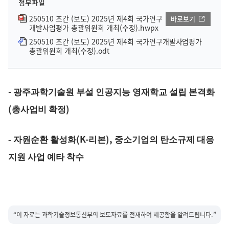
첨부파일
250510 조간 (보도) 2025년 제4회 국가연구
바로보기
개발사업평가 총괄위원회 개최(수정).hwpx
250510 조간 (보도) 2025년 제4회 국가연구개발사업평가
총괄위원회 개최(수정).odt
-
광주과학기술원 부설 인공지능 영재학교 설립 본격화
(
)
총사업비 확정
(K-
),
- 자원순환 활성화
리본
중소기업의 탄소규제 대응
지원 사업 예타 착수
“이 자료는 과학기술정보통신부의 보도자료를 전재하여 제공함을 알려드립니다.”