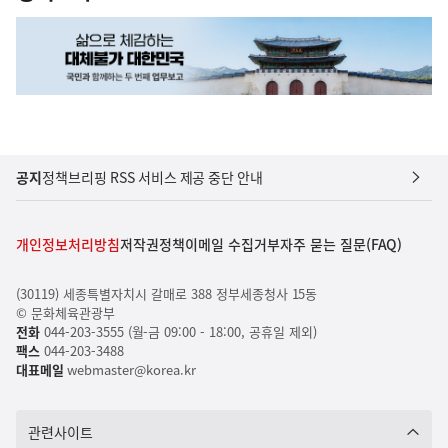
공지
정책브리핑 RSS 서비스 제공 중단 안내
개인정보처리방침
저작권정책
이메일 수집거부
자주 묻는 질문(FAQ)
(30119) 세종특별자치시 갈매로 388 정부세종청사 15동
© 문화체육관광부
전화
044-203-3555 (월-금 09:00 - 18:00, 공휴일 제외)
팩스
044-203-3488
대표메일
webmaster@korea.kr
관련사이트