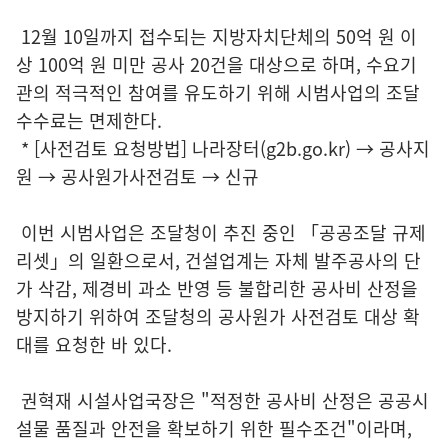
12월 10일까지 접수되는 지방자치단체의 50억 원 이
상 100억 원 미만 공사 20건을 대상으로 하며, 수요기
관의 적극적인 참여를 유도하기 위해 시범사업의 조달
수수료는 면제한다.
* [사전검토 요청방법] 나라장터(g2b.go.kr) → 공사지
원 → 공사원가사전검토 → 신규
이번 시범사업은 조달청이 추진 중인 「공공조달 규제
리셋」의 일환으로서, 건설업계는 자체 발주공사의 단
가 삭감, 제경비 과소 반영 등 불합리한 공사비 산정을
방지하기 위하여 조달청의 공사원가 사전검토 대상 확
대를 요청한 바 있다.
권혁재 시설사업국장은 "적정한 공사비 산정은 공공시
설물 품질과 안전을 확보하기 위한 필수조건"이라며,