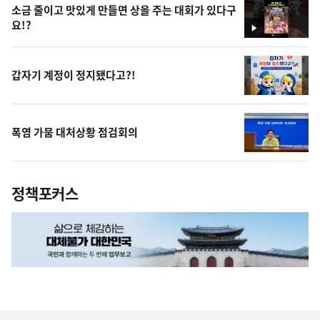
소금 줄이고 맛있게 만들면 상을 주는 대회가 있다구
요!?
영
상
갑자기 계정이 정지됐다고?!
폭염 가뭄 대처상황 점검회의
정책포커스