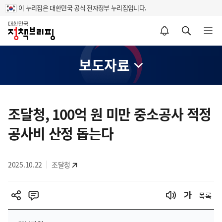
이 누리집은 대한민국 공식 전자정부 누리집입니다.
홈
알림설정 바로가기
검색 바로가기
메뉴 열기
보도자료
콘
텐
조달청, 100억 원 미만 중소공사 적정
츠
공사비 산정 돕는다
영
역
2025.10.22
조달청
목록