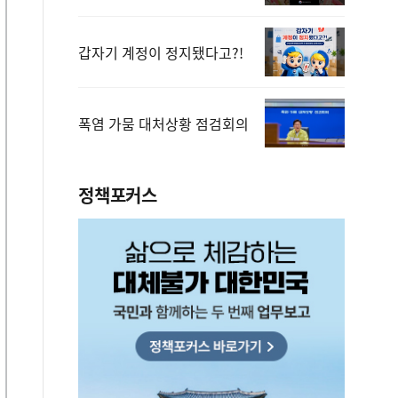
갑자기 계정이 정지됐다고?!
폭염 가뭄 대처상황 점검회의
정책포커스