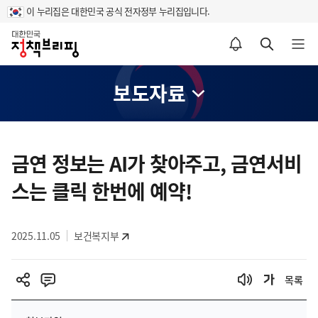
이 누리집은 대한민국 공식 전자정부 누리집입니다.
홈
알림설정 바로가기
검색 바로가기
메뉴 열기
보도자료
콘
텐
금연 정보는 AI가 찾아주고, 금연서비
츠
스는 클릭 한번에 예약!
영
역
2025.11.05
보건복지부
목록