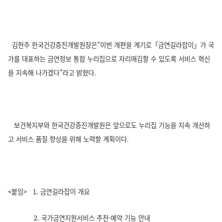
김헌주 한국건강증진개발원장은"이번 개편을 계기로「금연길라잡이」가 국
가를 대표하는 금연정보 통합 누리집으로 자리매김할 수 있도록 서비스 혁신
을 지속해 나가겠다"라고 밝혔다.
보건복지부와 한국건강증진개발원은 앞으로도 누리집 기능을 지속 개선하
고 서비스 품질 향상을 위해 노력할 계획이다.
<붙임> 1. 금연길라잡이 개요
2. 국가금연지원서비스 추천·예약 기능 안내