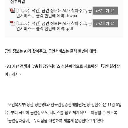
첨부파일
[11.5.수 석간] 금연 정보는 AI가 찾아주고, 금
바로보기
연서비스는 클릭 한번에 예약!.hwpx
[11.5.수 석간] 금연 정보는 AI가 찾아주고, 금
바로보기
연서비스는 클릭 한번에 예약!.pdf
금연 정보는 AI가 찾아주고, 금연서비스는 클릭 한번에 예약!
- AI 기반 검색과 맞춤형 금연서비스 추천·예약으로 새로워진 「금연길라잡
이」개시 -
보건복지부(장관 정은경)와 한국건강증진개발원(원장 김헌주)은 11월 5일
(수)부터 국민이 금연정보 및 서비스를 쉽고 체계적으로 이용할 수 있도록
「금연길라잡이」 누리집을 개편하여 새롭게 운영한다고 밝혔다.