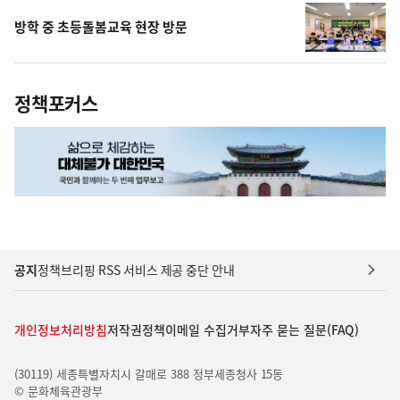
방학 중 초등돌봄교육 현장 방문
정책포커스
공지
정책브리핑 RSS 서비스 제공 중단 안내
개인정보처리방침
저작권정책
이메일 수집거부
자주 묻는 질문(FAQ)
(30119) 세종특별자치시 갈매로 388 정부세종청사 15동
© 문화체육관광부