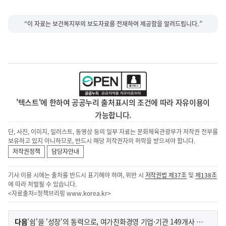
“이 자료는 보건복지부의 보도자료를 전재하여 제공함을 알려드립니다.”
'텍스트'에 한하여 공공누리 출처표시의 조건에 따라 자유이용이
가능합니다.
단, 사진, 이미지, 일러스트, 동영상 등의 일부 자료는 문화체육관광부가 저작권 전부를
보유하고 있지 아니하므로, 반드시 해당 저작권자의 허락을 받으셔야 합니다.
저작권정책
담당자안내
기사 이용 시에는 출처를 반드시 표기해야 하며, 위반 시
저작권법 제37조
및
제138조
에 따라 처벌될 수 있습니다.
<자료출처=정책브리핑
www.korea.kr
>
이
기
다음
'쉼'을 '성장'의 동력으로, 여가친화경영 기업·기관 149개사 인증