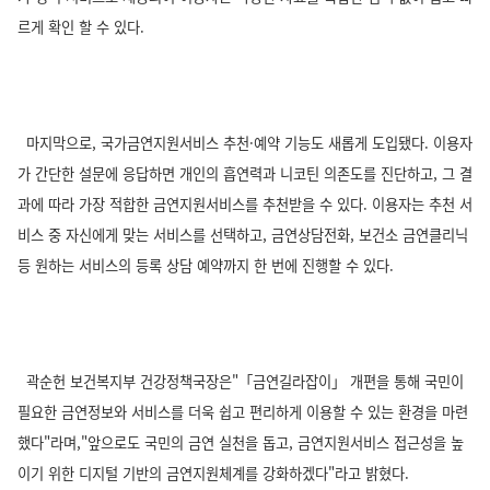
르게 확인 할 수 있다.
마지막으로, 국가금연지원서비스 추천·예약 기능도 새롭게 도입됐다. 이용자
가 간단한 설문에 응답하면 개인의 흡연력과 니코틴 의존도를 진단하고, 그 결
과에 따라 가장 적합한 금연지원서비스를 추천받을 수 있다. 이용자는 추천 서
비스 중 자신에게 맞는 서비스를 선택하고, 금연상담전화, 보건소 금연클리닉
등 원하는 서비스의 등록 상담 예약까지 한 번에 진행할 수 있다.
곽순헌 보건복지부 건강정책국장은"「금연길라잡이」 개편을 통해 국민이
필요한 금연정보와 서비스를 더욱 쉽고 편리하게 이용할 수 있는 환경을 마련
했다"라며,"앞으로도 국민의 금연 실천을 돕고, 금연지원서비스 접근성을 높
이기 위한 디지털 기반의 금연지원체계를 강화하겠다"라고 밝혔다.