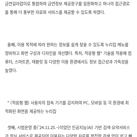
금연길라잡이로 통합하여 금연정보 제공창구를 일원화하고 하나의 접근경로
를 통해 더 풍부한 자료와 서비스를 제공할 수 있도록 하였다.
둘째, 이용 목적에 따라 원하는 정보를 쉽게 찾을 수 있도록 누리집 메뉴를
정비하고 화면 구성과 디자인을 개선했다. 특히, 적응형 웹* 기술을 적용해 컴
퓨터, 스마트폰, 태블릿 등 다양한 이용 환경에서도 정보 접근성과 가독성을
높였다.
* (적응형 웹) 사용자의 접속 기기를 감지하여 PC, 모바일 등 각 환경에 최
적화된 화면을 제공하는 누리집
셋째, 시범운영 중('24.11.25.~)이었던 인공지능(AI) 기반 검색·요약서비스
가 정식 서비스로 제공되어 이용자는 다양한 자료를 복잡한 검색 없이 쉽고 빠