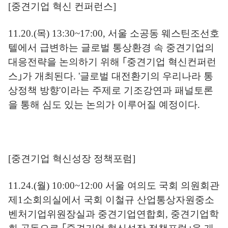
[
중견기업 혁신 컨퍼런스
]
11.20.(
목
) 13:30~17:00,
서울 소공동 웨스틴조선호
텔에서 급변하는 글로벌 통상환경 속 중견기업의
대응전략을 논의하기 위해
｢
중견기업 혁신컨퍼런
스
｣
가 개최된다
. '
글로벌 대전환기의 우리나라 통
상정책 방향
'
이라는 주제로 기조강연과 패널토론
을 통해 심도 있는 논의가 이루어질 예정이다
.
[
중견기업 혁신성장 정책포럼
]
11.24.(
월
) 10:00~12:00
서울 여의도 국회 의원회관
제
1
소회의실에서 국회 이철규 산업통상자원중소
벤처기업위원장실과 중견기업연합회
,
중견기업학