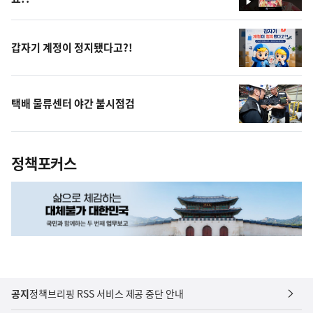
영
상
갑자기 계정이 정지됐다고?!
택배 물류센터 야간 불시점검
정책포커스
공지
정책브리핑 RSS 서비스 제공 중단 안내