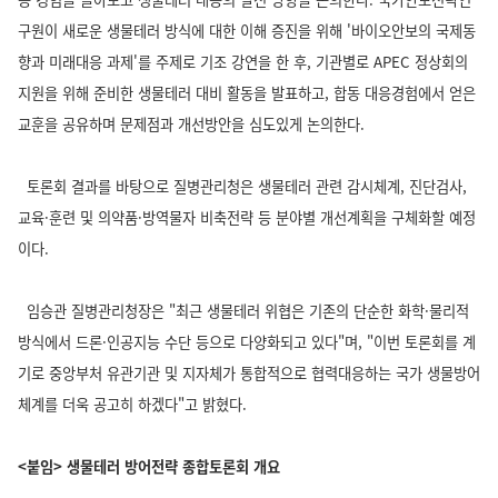
구원이 새로운 생물테러 방식에 대한 이해 증진을 위해 '바이오안보의 국제동
향과 미래대응 과제'를 주제로 기조 강연을 한 후, 기관별로 APEC 정상회의
지원을 위해 준비한 생물테러 대비 활동을 발표하고, 합동 대응경험에서 얻은
교훈을 공유하며 문제점과 개선방안을 심도있게 논의한다.
토론회 결과를 바탕으로 질병관리청은 생물테러 관련 감시체계, 진단검사,
교육·훈련 및 의약품·방역물자 비축전략 등 분야별 개선계획을 구체화할 예정
이다.
임승관 질병관리청장은 "최근 생물테러 위협은 기존의 단순한 화학·물리적
방식에서 드론·인공지능 수단 등으로 다양화되고 있다"며, "이번 토론회를 계
기로 중앙부처 유관기관 및 지자체가 통합적으로 협력대응하는 국가 생물방어
체계를 더욱 공고히 하겠다"고 밝혔다.
<붙임> 생물테러 방어전략 종합토론회 개요