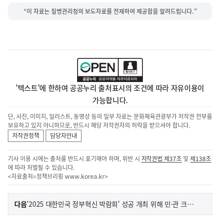
“이 자료는 질병관리청의 보도자료를 전재하여 제공함을 알려드립니다.”
'텍스트'에 한하여 공공누리 출처표시의 조건에 따라 자유이용이
가능합니다.
단, 사진, 이미지, 일러스트, 동영상 등의 일부 자료는 문화체육관광부가 저작권 전부를
보유하고 있지 아니하므로, 반드시 해당 저작권자의 허락을 받으셔야 합니다.
저작권정책
담당자안내
기사 이용 시에는 출처를 반드시 표기해야 하며, 위반 시
저작권법 제37조
및
제138조
에 따라 처벌될 수 있습니다.
<자료출처=정책브리핑
www.korea.kr
>
이
기
다음
'2025 대한민국 정부혁신 박람회' 성공 개최 위해 민·관 크리에이터 한 자리에
사
전