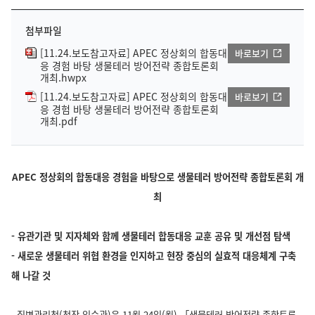
첨부파일
[11.24.보도참고자료] APEC 정상회의 합동대
바로보기
응 경험 바탕 생물테러 방어전략 종합토론회
개최.hwpx
[11.24.보도참고자료] APEC 정상회의 합동대
바로보기
응 경험 바탕 생물테러 방어전략 종합토론회
개최.pdf
APEC 정상회의 합동대응 경험을 바탕으로 생물테러 방어전략 종합토론회 개
최
- 유관기관 및 지자체와 함께 생물테러 합동대응 교훈 공유 및 개선점 탐색
- 새로운 생물테러 위협 환경을 인지하고 현장 중심의 실효적 대응체계 구축
해 나갈 것
질병관리청(청장 임승관)은 11월 24일(월),「생물테러 방어전략 종합토론