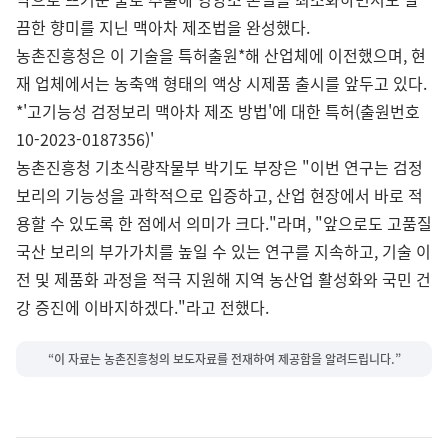
끔한 향미를 지닌 맥아차 제조법을 완성했다.
농촌진흥청은 이 기술을 특허출원*해 산업체에 이전했으며, 현
재 업체에서는 농축액 형태의 액상 시제품 출시를 앞두고 있다.
*'고기능성 검정보리 맥아차 제조 방법'에 대한 특허(출원번호
10-2023-0187356)'
농촌진흥청 기초식량작물부 박기도 부장은 "이번 연구는 검정
보리의 기능성을 과학적으로 입증하고, 산업 현장에서 바로 적
용할 수 있도록 한 점에서 의미가 크다."라며, "앞으로도 고품질
국산 보리의 부가가치를 높일 수 있는 연구를 지속하고, 기술 이
전 및 제품화 과정을 적극 지원해 지역 농산업 활성화와 국민 건
강 증진에 이바지하겠다."라고 전했다.
“이 자료는 농촌진흥청의 보도자료를 전재하여 제공함을 알려드립니다.”