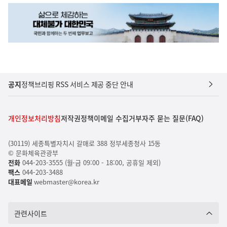
공지
정책브리핑 RSS 서비스 제공 중단 안내
개인정보처리방침
저작권정책
이메일 수집거부
자주 묻는 질문(FAQ)
(30119) 세종특별자치시 갈매로 388 정부세종청사 15동
© 문화체육관광부
전화
044-203-3555 (월-금 09:00 - 18:00, 공휴일 제외)
팩스
044-203-3488
대표메일
webmaster@korea.kr
관련사이트