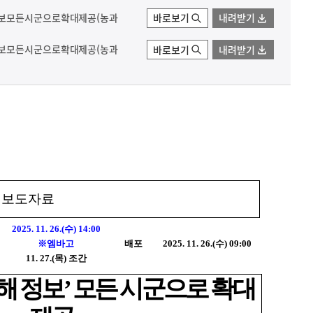
정보모든시군으로확대제공(농과
바로보기
내려받기
정보모든시군으로확대제공(농과
바로보기
내려받기