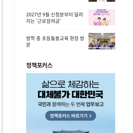
2027년 9월 신청분부터 달라
지는 '근로장려금'
방학 중 초등돌봄교육 현장 방
문
정책포커스