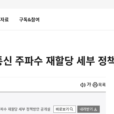
책자료
구독&참여
신 주파수 재할당 세부 정
시작
열기
목록
 주파수 재할당 세부 정책방안 공개설
바로보기
내려받기