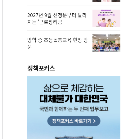
2027년 9월 신청분부터 달라
지는 '근로장려금'
방학 중 초등돌봄교육 현장 방
문
정책포커스