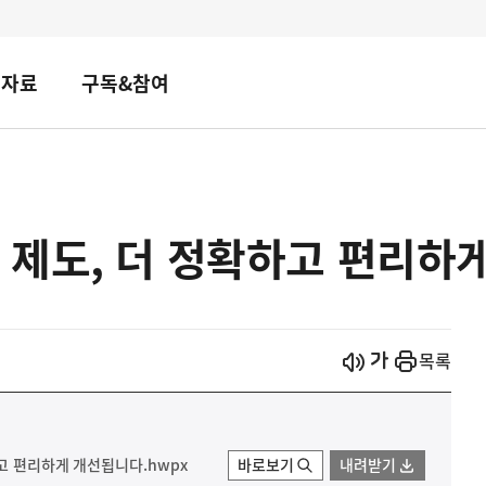
책자료
구독&참여
 제도, 더 정확하고 편리하
시작
열기
목록
하고 편리하게 개선됩니다.hwpx
바로보기
내려받기