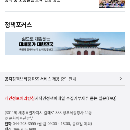
정책포커스
공지
정책브리핑 RSS 서비스 제공 중단 안내
개인정보처리방침
저작권정책
이메일 수집거부
자주 묻는 질문(FAQ)
(30119) 세종특별자치시 갈매로 388 정부세종청사 15동
© 문화체육관광부
전화
044-203-3555 (월-금 09:00 - 18:00, 공휴일 제외)
팩스
044-203-3488