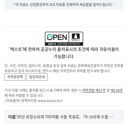
“이 자료는 산업통상부의 보도자료를 전재하여 제공함을 알려드립니다.”
'텍스트'에 한하여 공공누리 출처표시의 조건에 따라 자유이용이
가능합니다.
단, 사진, 이미지, 일러스트, 동영상 등의 일부 자료는 문화체육관광부가 저작권 전부를
보유하고 있지 아니하므로, 반드시 해당 저작권자의 허락을 받으셔야 합니다.
저작권정책
담당자안내
기사 이용 시에는 출처를 반드시 표기해야 하며, 위반 시
저작권법 제37조
및
제138조
에 따라 처벌될 수 있습니다.
<자료출처=정책브리핑
www.korea.kr
>
이
기
다음
'30년 유망소비재 700억불 수출 목표로, 「K-소비재 수출 확대 방안」 마련
사
전