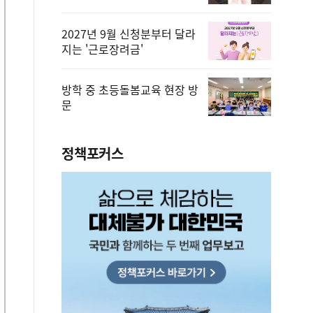
2027년 9월 신청분부터 달라
지는 '근로장려금'
방학 중 초등돌봄교육 현장 방
문
정책포커스