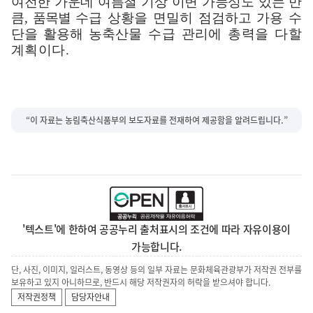
여전한 가운데 여름철 기상 이변 가능성도 있는 만
큼
,
품
목별
수급 상황을 면밀히 점검하고 가용 수
단을 활용해 농축산물
수급 관리에 총력을 다할
계획이다
.
“이 자료는 농림축산식품부의 보도자료를 전재하여 제공함을 알려드립니다.”
'텍스트'에 한하여 공공누리 출처표시의 조건에 따라 자유이용이
가능합니다.
단, 사진, 이미지, 일러스트, 동영상 등의 일부 자료는 문화체육관광부가 저작권 전부를
보유하고 있지 아니하므로, 반드시 해당 저작권자의 허락을 받으셔야 합니다.
저작권정책
담당자안내