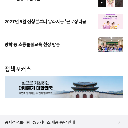
영
상
2027년 9월 신청분부터 달라지는 '근로장려금'
방학 중 초등돌봄교육 현장 방문
정책포커스
공지
정책브리핑 RSS 서비스 제공 중단 안내